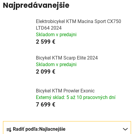
Najpredávanejšie
Elektrobicykel KTM Macina Sport CX750
LTD64 2024
Skladom v predajni
2 599 €
Bicykel KTM Scarp Elite 2024
Skladom v predajni
2 099 €
Bicykel KTM Prowler Exonic
Externý sklad: 5 až 10 pracovných dní
7 699 €
R
Radiť podľa:
Najlacnejšie
a