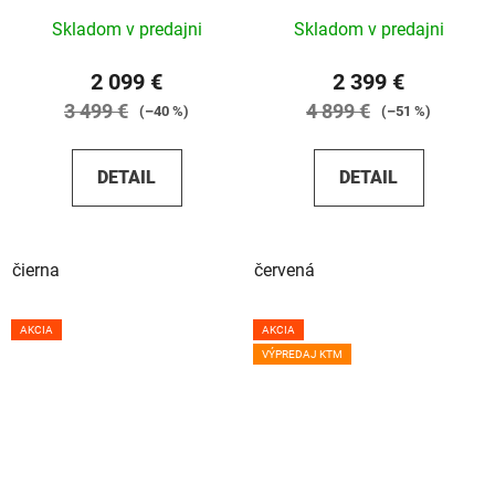
Skladom v predajni
Skladom v predajni
2 099 €
2 399 €
3 499 €
4 899 €
(–40 %)
(–51 %)
DETAIL
DETAIL
čierna
červená
AKCIA
AKCIA
VÝPREDAJ KTM