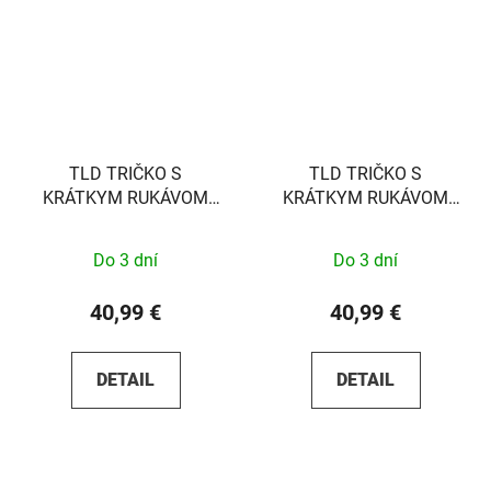
TLD TRIČKO S
TLD TRIČKO S
KRÁTKYM RUKÁVOM
KRÁTKYM RUKÁVOM
OVERLOAD BLACK S
SMILEY GOLD S
Do 3 dní
Do 3 dní
40,99 €
40,99 €
DETAIL
DETAIL