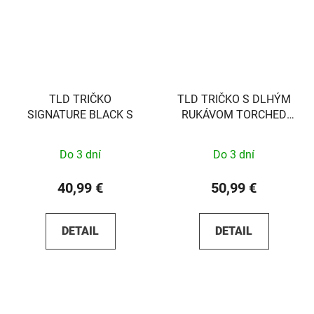
TLD TRIČKO
TLD TRIČKO S DLHÝM
SIGNATURE BLACK S
RUKÁVOM TORCHED
CARBON S
Do 3 dní
Do 3 dní
40,99 €
50,99 €
DETAIL
DETAIL