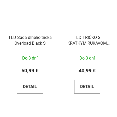
TLD Sada dlhého trička
TLD TRIČKO S
Overload Black S
KRÁTKYM RUKÁVOM
FACTORY BLACK S
Do 3 dní
Do 3 dní
50,99 €
40,99 €
DETAIL
DETAIL