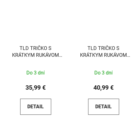
TLD TRIČKO S
TLD TRIČKO S
KRÁTKYM RUKÁVOM
KRÁTKYM RUKÁVOM
PEATYS OUT BLACK S
FACTORY WHITE S
Do 3 dní
Do 3 dní
35,99 €
40,99 €
DETAIL
DETAIL