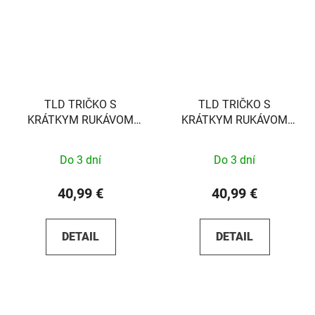
TLD TRIČKO S
TLD TRIČKO S
KRÁTKYM RUKÁVOM
KRÁTKYM RUKÁVOM
PAINT SHOP WHITE S
CARB BLACK S
Do 3 dní
Do 3 dní
40,99 €
40,99 €
DETAIL
DETAIL