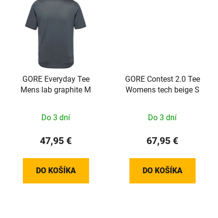
GORE Everyday Tee
GORE Contest 2.0 Tee
Mens lab graphite M
Womens tech beige S
Do 3 dní
Do 3 dní
47,95 €
67,95 €
DO KOŠÍKA
DO KOŠÍKA