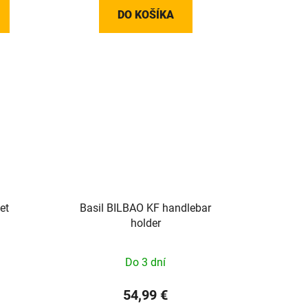
DO KOŠÍKA
et
Basil BILBAO KF handlebar
holder
Do 3 dní
54,99 €