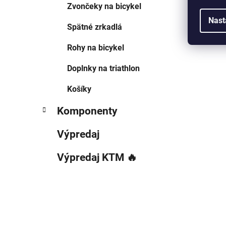
Zvončeky na bicykel
Nast
Spätné zrkadlá
Rohy na bicykel
Doplnky na triathlon
Košíky
Komponenty
Výpredaj
Výpredaj KTM 🔥