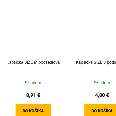
Kapsička SIZE M podsedlová
Kapsička SIZE S pod
Skladom
Skladom
8,91 €
4,80 €
DO KOŠÍKA
DO KOŠÍKA