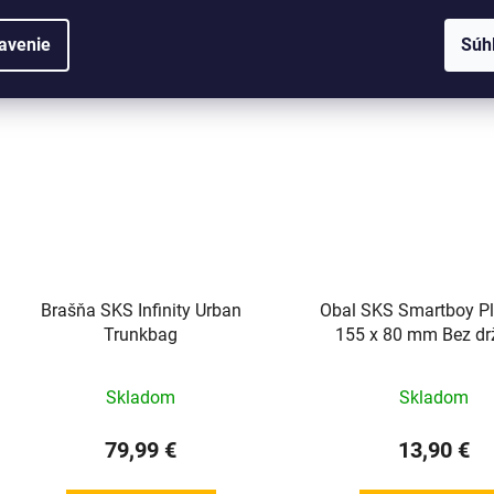
DO KOŠÍKA
DO KOŠÍKA
avenie
Súh
Brašňa SKS Infinity Urban
Obal SKS Smartboy P
Trunkbag
155 x 80 mm Bez dr
Skladom
Skladom
79,99 €
13,90 €