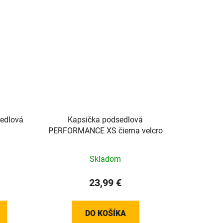
sedlová
Kapsička podsedlová
PERFORMANCE XS čierna velcro
Skladom
23,99 €
DO KOŠÍKA