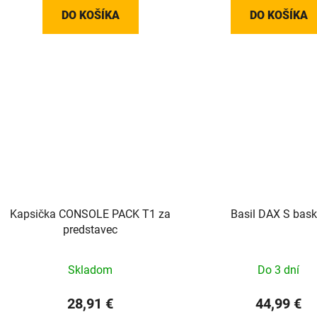
DO KOŠÍKA
DO KOŠÍKA
Kapsička CONSOLE PACK T1 za
Basil DAX S bask
predstavec
Skladom
Do 3 dní
28,91 €
44,99 €