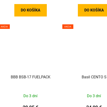
DO KOŠÍKA
DO KOŠÍKA
AKCIA
AKCIA
BBB BSB-17 FUELPACK
Basil CENTO S
Do 3 dní
Do 3 dní