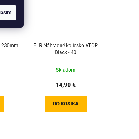
lasím
ON 230mm
FLR Náhradné koliesko ATOP
Black - 40
Skladom
14,90 €
DO KOŠÍKA