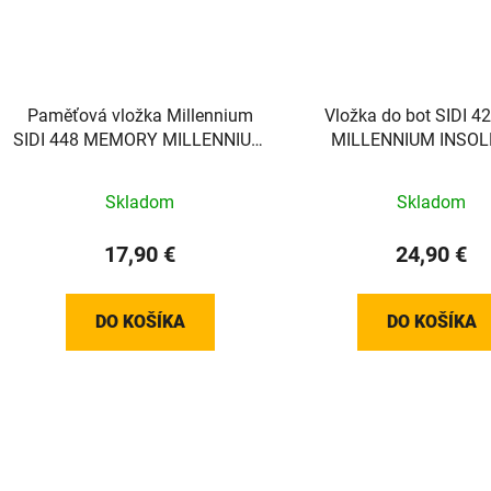
Paměťová vložka Millennium
Vložka do bot SIDI 4
SIDI 448 MEMORY MILLENNIUM
MILLENNIUM INSOLE
INSOLE - 43
Skladom
Skladom
17,90 €
24,90 €
DO KOŠÍKA
DO KOŠÍKA