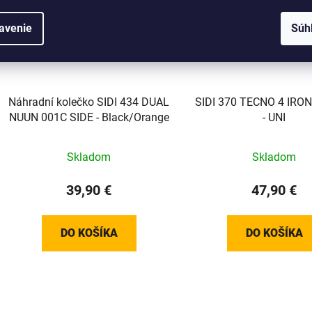
avenie
Súh
Náhradní kolečko SIDI 434 DUAL
SIDI 370 TECNO 4 IR
NUUN 001C SIDE - Black/Orange
- UNI
Skladom
Skladom
39,90 €
47,90 €
DO KOŠÍKA
DO KOŠÍKA