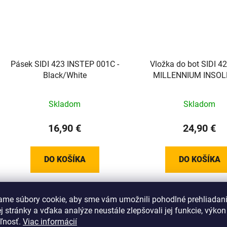
Pásek SIDI 423 INSTEP 001C -
Vložka do bot SIDI 4
Black/White
MILLENNIUM INSOLE
Skladom
Skladom
16,90 €
24,90 €
DO KOŠÍKA
DO KOŠÍKA
ame súbory cookie, aby sme vám umožnili pohodlné prehliadan
 stránky a vďaka analýze neustále zlepšovali jej funkcie, výkon
eľnosť.
Viac informácií