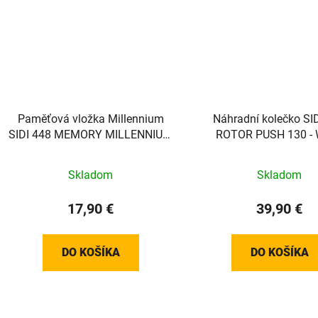
Paměťová vložka Millennium
Náhradní kolečko SI
SIDI 448 MEMORY MILLENNIUM
ROTOR PUSH 130 - 
INSOLE - 42
Skladom
Skladom
17,90 €
39,90 €
DO KOŠÍKA
DO KOŠÍKA