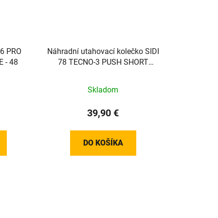
26 PRO
Náhradní utahovací kolečko SIDI
 - 48
78 TECNO-3 PUSH SHORT
75mm - White
Skladom
39,90 €
DO KOŠÍKA