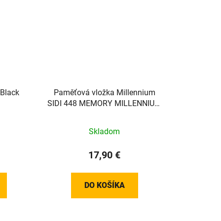
Black
Paměťová vložka Millennium
SIDI 448 MEMORY MILLENNIUM
INSOLE - 47
Skladom
17,90 €
DO KOŠÍKA