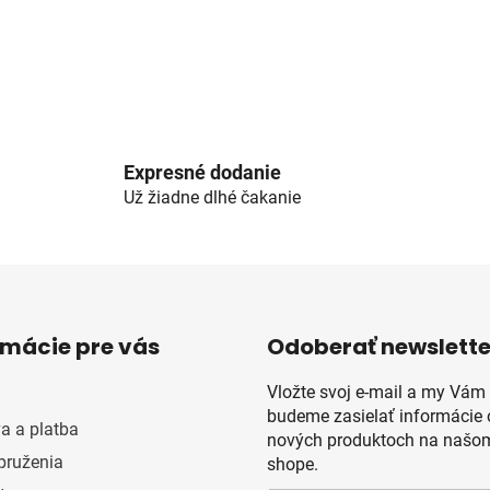
Expresné dodanie
Už žiadne dlhé čakanie
rmácie pre vás
Odoberať newslette
Vložte svoj e-mail a my Vám
budeme zasielať informácie 
a a platba
nových produktoch na našom
pruženia
shope.