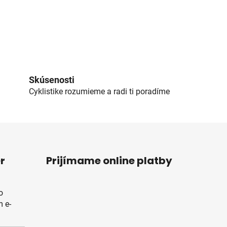
Skúsenosti
Cyklistike rozumieme a radi ti poradíme
r
Prijímame online platby
o
 e-