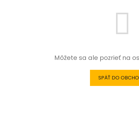
Môžete sa ale pozrieť na o
SPÄŤ DO OBCH