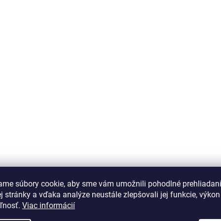
ame súbory cookie, aby sme vám umožnili pohodlné prehliadan
 stránky a vďaka analýze neustále zlepšovali jej funkcie, výkon
eľnosť.
Viac informácií