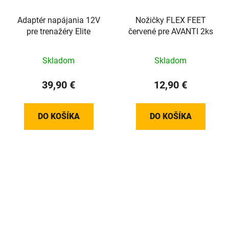
Adaptér napájania 12V
Nožičky FLEX FEET
pre trenažéry Elite
červené pre AVANTI 2ks
Skladom
Skladom
39,90 €
12,90 €
DO KOŠÍKA
DO KOŠÍKA