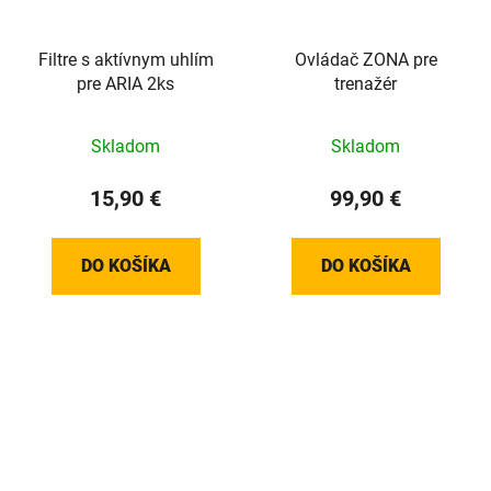
Filtre s aktívnym uhlím
Ovládač ZONA pre
pre ARIA 2ks
trenažér
Skladom
Skladom
15,90 €
99,90 €
DO KOŠÍKA
DO KOŠÍKA