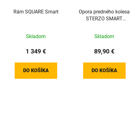
Rám SQUARE Smart
Opora predného kolesa
STERZO SMART
interaktívna
Skladom
Skladom
1 349 €
89,90 €
DO KOŠÍKA
DO KOŠÍKA