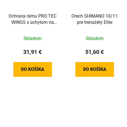
Ochrana rámu PRO TEC
Orech SHIMANO 10/11
WINGS s úchytom na
pre trenažéry Elite
mobil
Skladom
Skladom
31,91 €
51,60 €
DO KOŠÍKA
DO KOŠÍKA