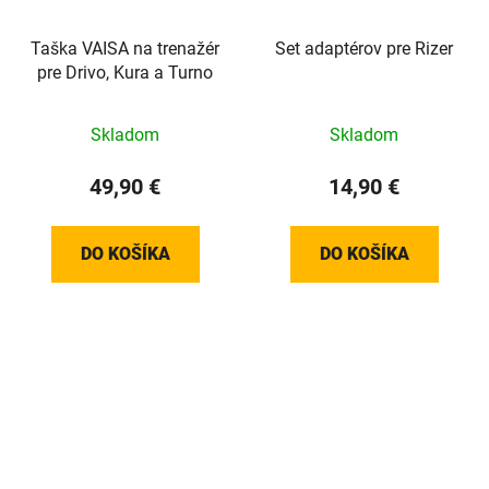
Taška VAISA na trenažér
Set adaptérov pre Rizer
pre Drivo, Kura a Turno
Skladom
Skladom
49,90 €
14,90 €
DO KOŠÍKA
DO KOŠÍKA