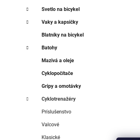
Svetlo na bicykel
Vaky a kapsičky
Blatníky na bicykel
Batohy
Mazivá a oleje
Cyklopočítače
Gripy a omotávky
Cyklotrenažéry
Príslušenstvo
Valcové
Klasické