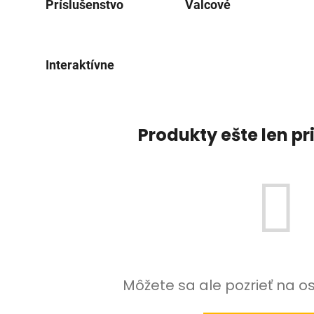
Príslušenstvo
Valcové
Interaktívne
Produkty ešte len p
Môžete sa ale pozrieť na o