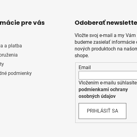
rmácie pre vás
Odoberať newslette
Vložte svoj e-mail a my Vám
budeme zasielať informácie 
a a platba
nových produktoch na našom
pruženia
shope.
ty
Email
dné podmienky
Vložením e-mailu súhlasíte
podmienkami ochrany
osobných údajov
PRIHLÁSIŤ SA