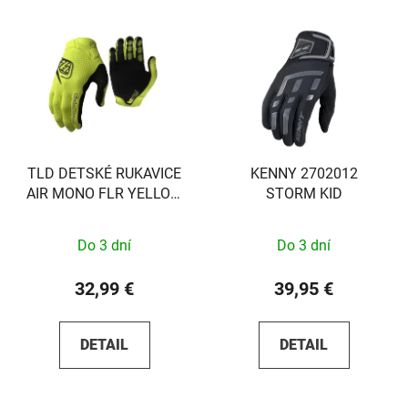
TLD DETSKÉ RUKAVICE
KENNY 2702012
AIR MONO FLR YELLOW
STORM KID
XS
Do 3 dní
Do 3 dní
32,99 €
39,95 €
DETAIL
DETAIL