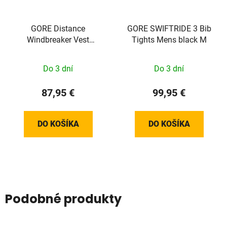
GORE Distance
GORE SWIFTRIDE 3 Bib
Windbreaker Vest
Tights Mens black M
Womens black M
Do 3 dní
Do 3 dní
87,95 €
99,95 €
DO KOŠÍKA
DO KOŠÍKA
Podobné produkty