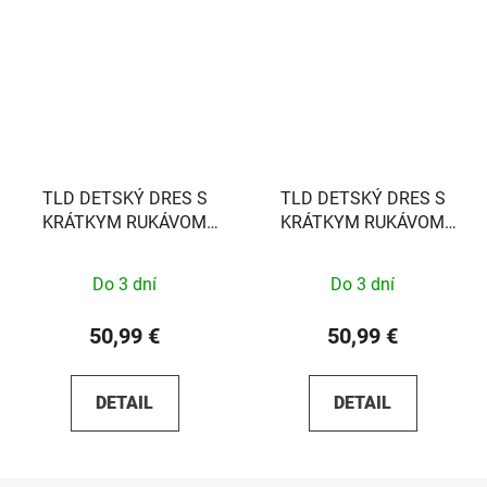
TLD DETSKÝ DRES S
TLD DETSKÝ DRES S
KRÁTKYM RUKÁVOM
KRÁTKYM RUKÁVOM
FLOWLINE AIRCORE
FLOWLINE CONFINED
CEMENT XS
BLACK S
Do 3 dní
Do 3 dní
50,99 €
50,99 €
DETAIL
DETAIL