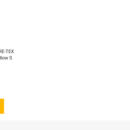
RE-TEX
llow S