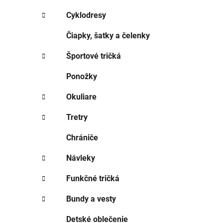
e
l
Cyklodresy
Čiapky, šatky a čelenky
Športové tričká
Ponožky
Okuliare
Tretry
Chrániče
Návleky
Funkčné tričká
Bundy a vesty
Detské oblečenie