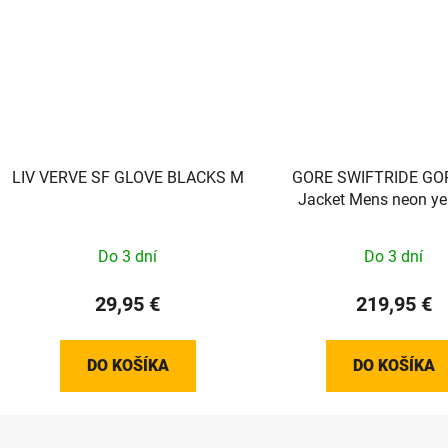
LIV VERVE SF GLOVE BLACKS M
GORE SWIFTRIDE GO
Jacket Mens neon ye
Do 3 dní
Do 3 dní
29,95 €
219,95 €
DO KOŠÍKA
DO KOŠÍKA