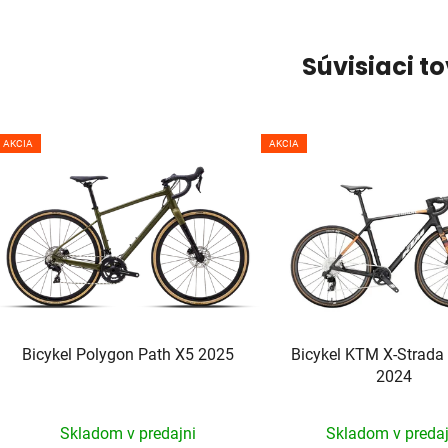
Súvisiaci t
AKCIA
AKCIA
Bicykel Polygon Path X5 2025
Bicykel KTM X-Strada
2024
Skladom v predajni
Skladom v predaj