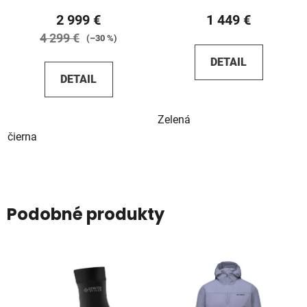
2 999 €
1 449 €
4 299 €
(–30 %)
DETAIL
DETAIL
Zelená
čierna
Podobné produkty