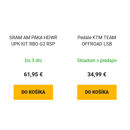
SRAM AM PÁKA HDWR
Pedále KTM TEAM
UPK KIT RBO G2 RSP
OFFROAD LSB
Do 3 dní
Skladom v predajni
61,95 €
34,99 €
DO KOŠÍKA
DO KOŠÍKA