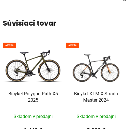
Súvisiaci tovar
AKCIA
AKCIA
Bicykel Polygon Path X5
Bicykel KTM X-Strada
2025
Master 2024
Skladom v predajni
Skladom v predajni