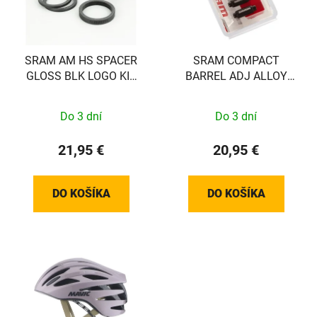
SRAM AM HS SPACER
SRAM COMPACT
GLOSS BLK LOGO KIT
BARREL ADJ ALLOY
SRAM
BLK SRAM QTY 2
Do 3 dní
Do 3 dní
21,95 €
20,95 €
DO KOŠÍKA
DO KOŠÍKA