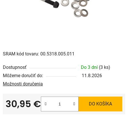
SRAM kód tovaru: 00.5318.005.011
Dostupnosť
Do 3 dní
(3 ks)
Môžeme doručiť do:
11.8.2026
Možnosti doručenia
30,95 €
DO KOŠÍKA
Jednotková cena: