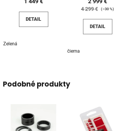
1 449 €
2 999 €
4 299 €
(–30 %)
DETAIL
DETAIL
Zelená
čierna
Podobné produkty