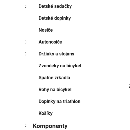
Detské sedačky
Detské doplnky
Nosiče
Autonosiče
Držiaky a stojany
Zvončeky na bicykel
Spätné zrkadlá
Rohy na bicykel
Doplnky na triathlon
Košíky
Komponenty