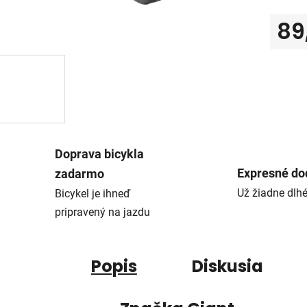
89
Jedno
Doprava bicykla
Expresné do
zadarmo
Už žiadne dlh
Bicykel je ihneď
pripravený na jazdu
Popis
Diskusia