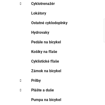
l
Cyklotrenažér
Lokátory
Ostatné cyklodoplnky
Hydrovaky
Pedále na bicykel
Košíky na fľaše
Cyklistické fľaše
Zámok na bicykel
Prilby
Plášte a duše
Pumpa na bicykel