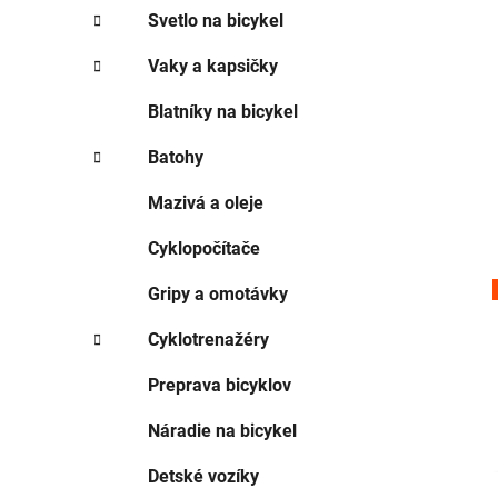
Svetlo na bicykel
Vaky a kapsičky
Blatníky na bicykel
Batohy
Mazivá a oleje
Cyklopočítače
Gripy a omotávky
Cyklotrenažéry
Preprava bicyklov
Náradie na bicykel
Detské vozíky