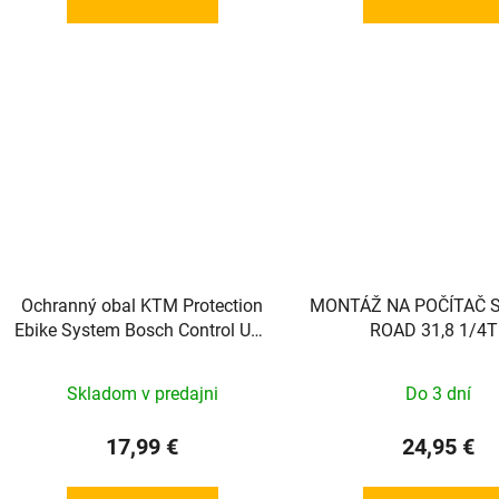
Ochranný obal KTM Protection
MONTÁŽ NA POČÍTAČ 
Ebike System Bosch Control Unit
ROAD 31,8 1/4T
Bar
Skladom v predajni
Do 3 dní
17,99 €
24,95 €