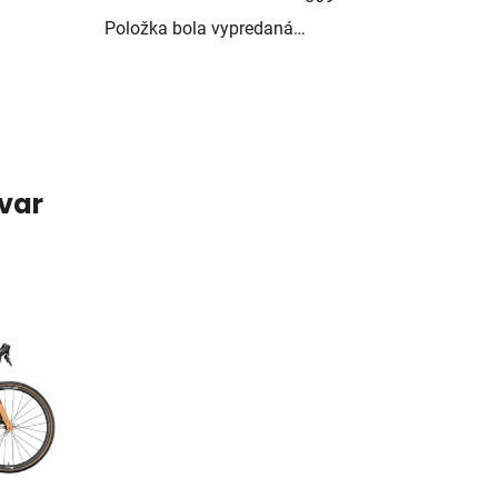
Položka bola vypredaná…
ovar