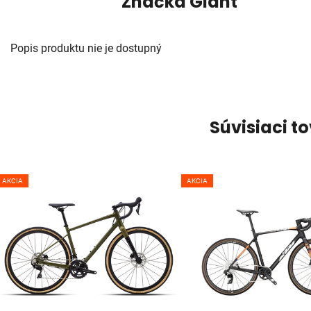
Značka
Giant
Popis produktu nie je dostupný
Súvisiaci t
AKCIA
AKCIA