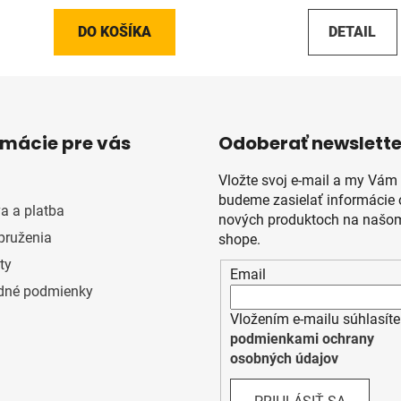
DO KOŠÍKA
DETAIL
rmácie pre vás
Odoberať newslette
Vložte svoj e-mail a my Vám
budeme zasielať informácie 
a a platba
nových produktoch na našom
pruženia
shope.
ty
Email
dné podmienky
Vložením e-mailu súhlasíte
podmienkami ochrany
osobných údajov