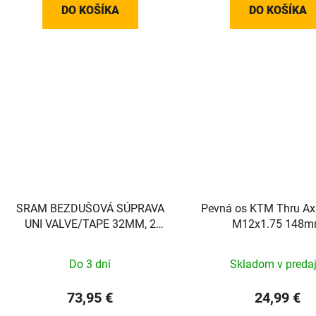
DO KOŠÍKA
DO KOŠÍKA
SRAM BEZDUŠOVÁ SÚPRAVA
Pevná os KTM Thru Ax
UNI VALVE/TAPE 32MM, 2
M12x1.75 148
RÁFIKY
Do 3 dní
Skladom v predaj
73,95 €
24,99 €