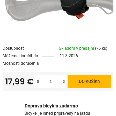
Dostupnosť
Skladom v predajni
(>5 ks)
Môžeme doručiť do:
11.8.2026
Možnosti doručenia
17,99 €
DO KOŠÍKA
Jednotková cena:
Doprava bicykla zadarmo
Bicykel je ihneď pripravený na jazdu