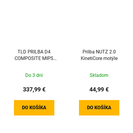
TLD PRILBA D4
Prilba NUTZ 2.0
COMPOSITE MIPS
KinetiCore motýle
MATRIX CAMO ARMY
GREEN XL
Do 3 dní
Skladom
337,99 €
44,99 €
DO KOŠÍKA
DO KOŠÍKA