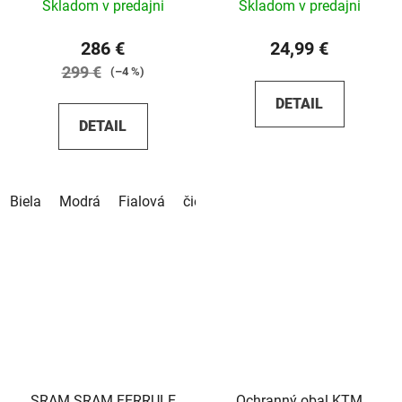
Skladom v predajni
Skladom v predajni
286 €
24,99 €
299 €
(–4 %)
DETAIL
DETAIL
Biela
Modrá
Fialová
čierna
SRAM SRAM FERRULE
Ochranný obal KTM