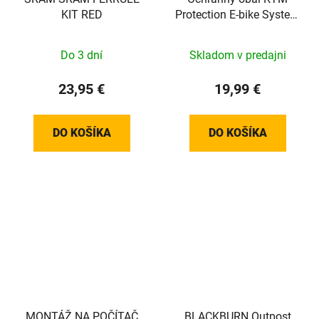
KIT RED
Protection E-bike System
Bosch Display KIOX
Do 3 dní
Skladom v predajni
23,95 €
19,99 €
DO KOŠÍKA
DO KOŠÍKA
MONTÁŽ NA POČÍTAČ
BLACKBURN Outpost