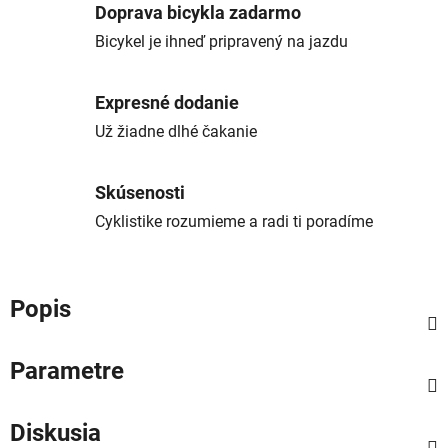
Doprava bicykla zadarmo
Bicykel je ihneď pripravený na jazdu
Expresné dodanie
Už žiadne dlhé čakanie
Skúsenosti
Cyklistike rozumieme a radi ti poradíme
Popis
Parametre
Diskusia