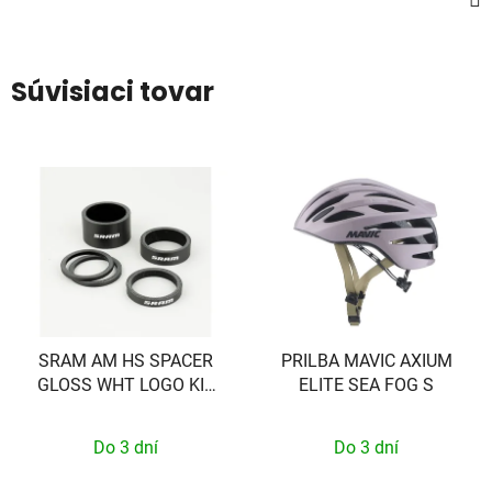
Súvisiaci tovar
SRAM AM HS SPACER
PRILBA MAVIC AXIUM
GLOSS WHT LOGO KIT
ELITE SEA FOG S
SRAM
Do 3 dní
Do 3 dní