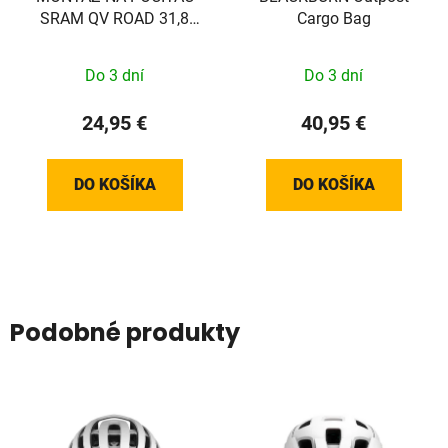
SRAM QV ROAD 31,8
Cargo Bag
1/4TL
Do 3 dní
Do 3 dní
24,95 €
40,95 €
DO KOŠÍKA
DO KOŠÍKA
Podobné produkty