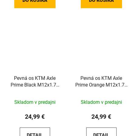
DO KOŠÍKA
DO KOŠÍKA
Pevná os KTM Axle
Pevná os KTM Axle
Prime Black M12x1.75
Prime Orange M12x1.75
148mm
148mm
Skladom v predajni
Skladom v predajni
24,99 €
24,99 €
DETAIL
DETAIL