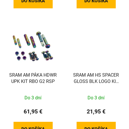
DO KOŠÍKA
DO KOŠÍKA
SRAM AM PÁKA HDWR
SRAM AM HS SPACER
UPK KIT RBO G2 RSP
GLOSS BLK LOGO KIT
SRAM
Do 3 dní
Do 3 dní
61,95 €
21,95 €