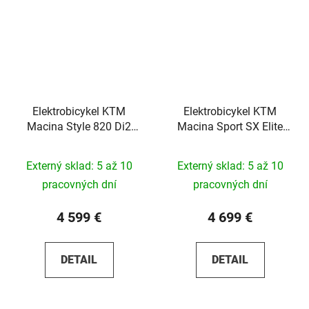
Elektrobicykel KTM
Elektrobicykel KTM
Macina Style 820 Di2
Macina Sport SX Elite
2026
Di2 2026
Externý sklad: 5 až 10
Externý sklad: 5 až 10
pracovných dní
pracovných dní
4 599 €
4 699 €
DETAIL
DETAIL