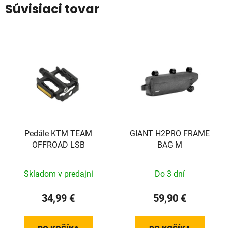
Súvisiaci tovar
Pedále KTM TEAM
GIANT H2PRO FRAME
OFFROAD LSB
BAG M
Skladom v predajni
Do 3 dní
34,99 €
59,90 €