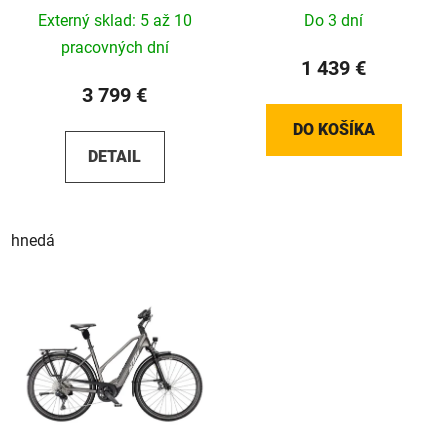
Externý sklad: 5 až 10
Do 3 dní
pracovných dní
1 439 €
3 799 €
DO KOŠÍKA
DETAIL
hnedá