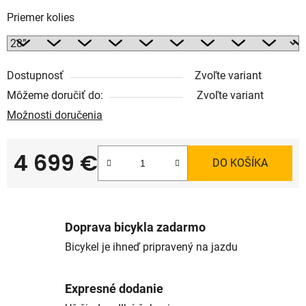
Priemer kolies
Dostupnosť
Zvoľte variant
Môžeme doručiť do:
Zvoľte variant
Možnosti doručenia
4 699 €
DO KOŠÍKA
Jednotková cena:
Doprava bicykla zadarmo
Bicykel je ihneď pripravený na jazdu
Expresné dodanie