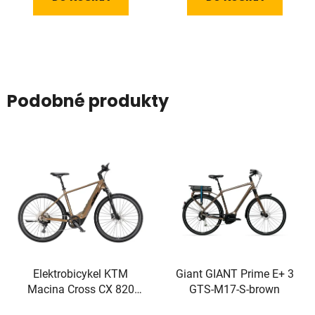
Podobné produkty
Elektrobicykel KTM
Giant GIANT Prime E+ 3
Macina Cross CX 820
GTS-M17-S-brown
2025