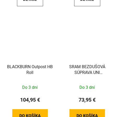
BLACKBURN Outpost HB
SRAM BEZDUŠOVÁ
Roll
SÚPRAVA UNI
VALVE/TAPE 32MM, 2
RÁFIKY
Do 3 dní
Do 3 dní
104,95 €
73,95 €
DO KOŠÍKA
DO KOŠÍKA