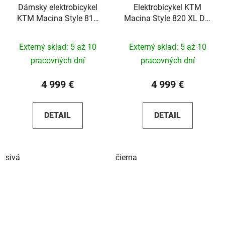
Dámsky elektrobicykel
Elektrobicykel KTM
KTM Macina Style 810
Macina Style 820 XL Di2
Di2 2026
2025
Externý sklad: 5 až 10
Externý sklad: 5 až 10
pracovných dní
pracovných dní
4 999 €
4 999 €
DETAIL
DETAIL
sivá
čierna