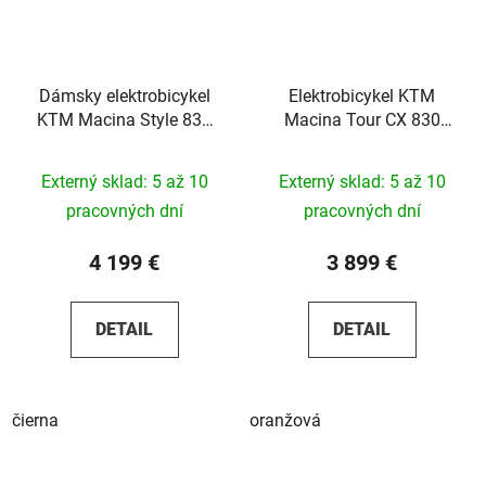
Dámsky elektrobicykel
Elektrobicykel KTM
KTM Macina Style 830
Macina Tour CX 830
2025
2025
Externý sklad: 5 až 10
Externý sklad: 5 až 10
pracovných dní
pracovných dní
4 199 €
3 899 €
DETAIL
DETAIL
čierna
oranžová