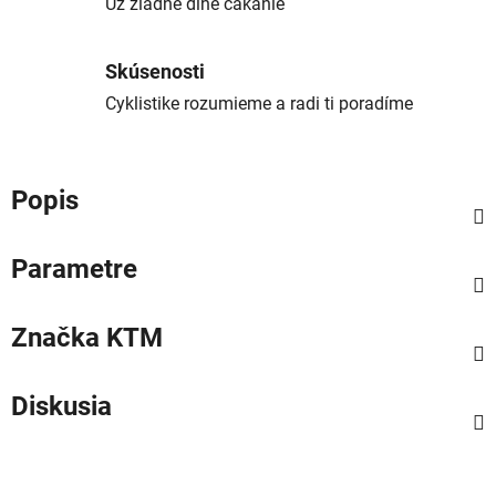
Už žiadne dlhé čakanie
Skúsenosti
Cyklistike rozumieme a radi ti poradíme
Popis
Parametre
Značka
KTM
Diskusia