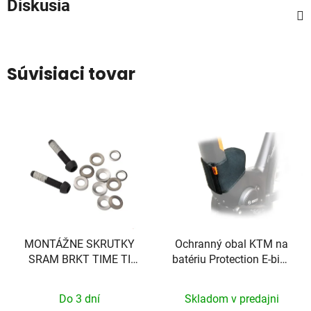
Diskusia
Súvisiaci tovar
MONTÁŽNE SKRUTKY
Ochranný obal KTM na
SRAM BRKT TIME TI
batériu Protection E-bike
T25 27MM (PLOCHÉ)
System Bosch
Do 3 dní
Skladom v predajni