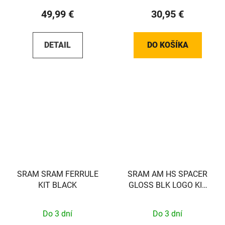
49,99 €
30,95 €
DETAIL
DO KOŠÍKA
SRAM SRAM FERRULE
SRAM AM HS SPACER
KIT BLACK
GLOSS BLK LOGO KIT
SRAM
Do 3 dní
Do 3 dní