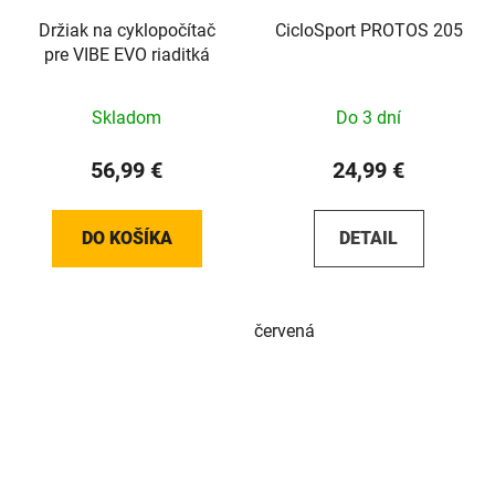
Držiak na cyklopočítač
CicloSport PROTOS 205
pre VIBE EVO riaditká
Skladom
Do 3 dní
56,99 €
24,99 €
DO KOŠÍKA
DETAIL
červená