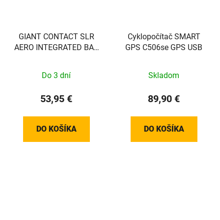
GIANT CONTACT SLR
Cyklopočítač SMART
AERO INTEGRATED BAR
GPS C506se GPS USB
MOUNT
Do 3 dní
Skladom
53,95 €
89,90 €
DO KOŠÍKA
DO KOŠÍKA