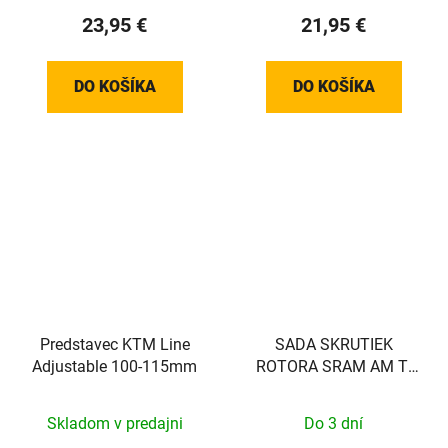
23,95 €
21,95 €
DO KOŠÍKA
DO KOŠÍKA
Predstavec KTM Line
SADA SKRUTIEK
Adjustable 100-115mm
ROTORA SRAM AM TI
TIME 25 SIL QTY 12
Skladom v predajni
Do 3 dní