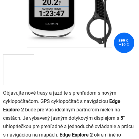
399 €
–10 %
Objavujte nové trasy a jazdite s prehľadom s novým
cyklopočítačom. GPS cyklopočítač s navigáciou
Edge
Explore 2
bude pre Vás ideálnym partnerom nielen na
cestách. Je vybavený jasným dotykovým displejom s
3"
uhlopriečkou pre prehľadné a jednoduché ovládanie a prácu
s navigáciou na mapách.
Edge Explore 2
okrem iného