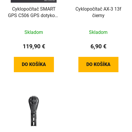
Cyklopočítač SMART
Cyklopočítač AX-3 13f
GPS C506 GPS dotykový
čierny
USB
Skladom
Skladom
119,90 €
6,90 €
DO KOŠÍKA
DO KOŠÍKA