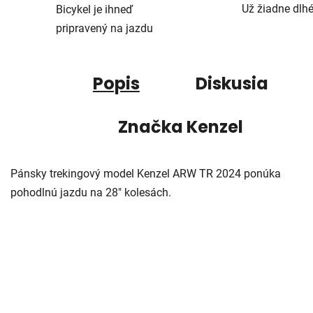
Už žiadne dlh
Bicykel je ihneď
pripravený na jazdu
Popis
Diskusia
Značka
Kenzel
Pánsky trekingový model Kenzel ARW TR 2024 ponúka
pohodlnú jazdu na 28" kolesách.