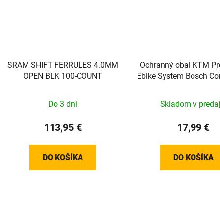
SRAM SHIFT FERRULES 4.0MM
Ochranný obal KTM Pr
OPEN BLK 100-COUNT
Ebike System Bosch Con
Bar
Do 3 dní
Skladom v predaj
113,95 €
17,99 €
DO KOŠÍKA
DO KOŠÍKA