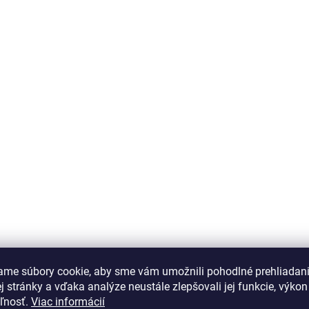
ame súbory cookie, aby sme vám umožnili pohodlné prehliadan
 stránky a vďaka analýze neustále zlepšovali jej funkcie, výkon
eľnosť.
Viac informácií