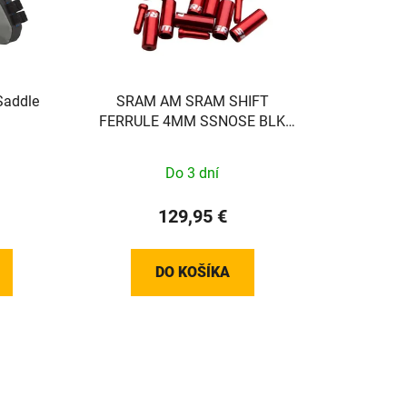
addle
SRAM AM SRAM SHIFT
FERRULE 4MM SSNOSE BLK
100
Do 3 dní
129,95 €
DO KOŠÍKA