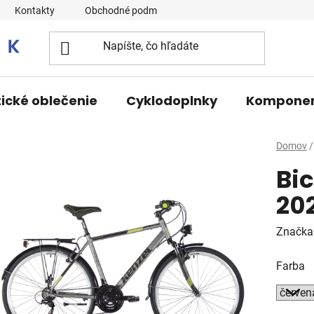
Kontakty
Obchodné podmienky
tické oblečenie
Cyklodoplnky
Kompone
Domov
/
Bi
20
Značka
Farba