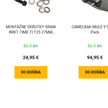
MONTÁŽNE SKRUTKY SRAM
CAMELBAK MULE 9 S
BRKT TIME TI T25 27MM
Pack
(PLOCHÉ)
Do 3 dní
Do 3 dní
24,95 €
94,95 €
DO KOŠÍKA
DO KOŠÍKA