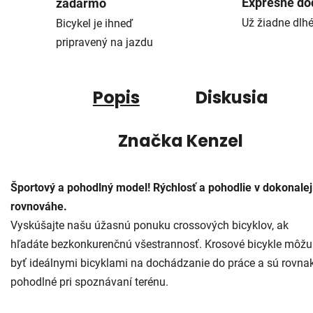
Expresné do
zadarmo
Už žiadne dlh
Bicykel je ihneď
pripravený na jazdu
Popis
Diskusia
Značka
Kenzel
Športový a pohodlný model! Rýchlosť a pohodlie v dokonalej
rovnováhe.
Vyskúšajte našu úžasnú ponuku crossových bicyklov, ak
hľadáte bezkonkurenčnú všestrannosť. Krosové bicykle môžu
byť ideálnymi bicyklami na dochádzanie do práce a sú rovna
pohodlné pri spoznávaní terénu.