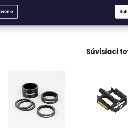
avenie
Súh
Súvisiaci t