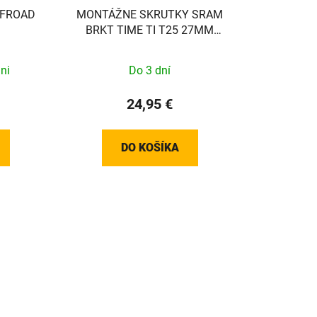
MONTÁŽNE SKRUTKY SRAM
BRKT TIME TI T25 27MM
(PLOCHÉ)
ni
Do 3 dní
24,95 €
DO KOŠÍKA