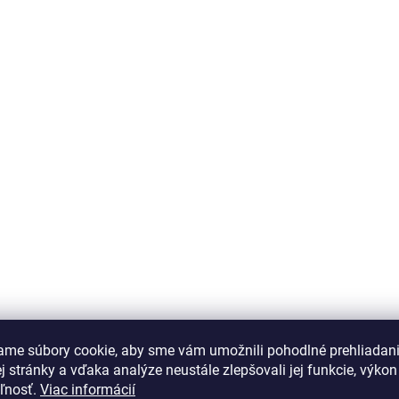
ame súbory cookie, aby sme vám umožnili pohodlné prehliadan
 stránky a vďaka analýze neustále zlepšovali jej funkcie, výkon
eľnosť.
Viac informácií