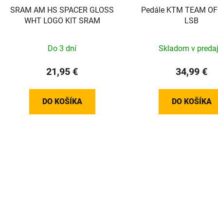
SRAM AM HS SPACER GLOSS
Pedále KTM TEAM OFFROAD
WHT LOGO KIT SRAM
LSB
Do 3 dní
Skladom v predaj
21,95 €
34,99 €
DO KOŠÍKA
DO KOŠÍKA