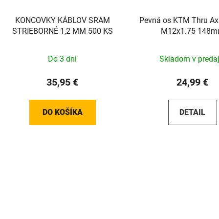
KONCOVKY KÁBLOV SRAM
Pevná os KTM Thru Ax
STRIEBORNÉ 1,2 MM 500 KS
M12x1.75 148
Do 3 dní
Skladom v predaj
35,95 €
24,99 €
DO KOŠÍKA
DETAIL