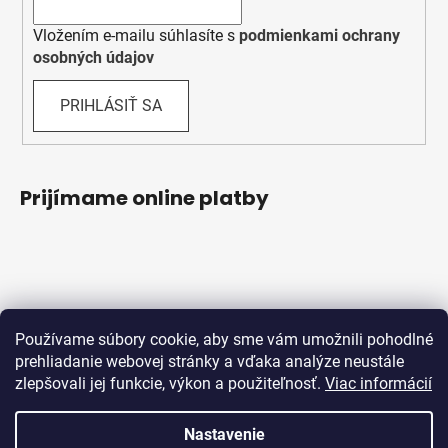
Vložením e-mailu súhlasíte s
podmienkami ochrany
osobných údajov
PRIHLÁSIŤ SA
Prijímame online platby
Používame súbory cookie, aby sme vám umožnili pohodlné
prehliadanie webovej stránky a vďaka analýze neustále
zlepšovali jej funkcie, výkon a použiteľnosť.
Viac informácií
Obchodné podmienky
Ochrana osobných údajov
Reklamačný protokol
Odstúpenie od zmluvy
Nastavenie