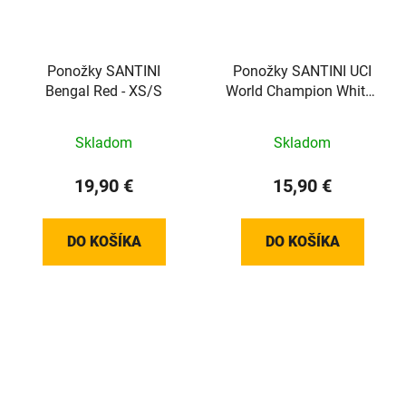
Ponožky SANTINI
Ponožky SANTINI UCI
Bengal Red - XS/S
World Champion White -
XL/XXL
Skladom
Skladom
19,90 €
15,90 €
DO KOŠÍKA
DO KOŠÍKA