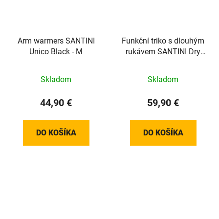
Arm warmers SANTINI
Funkční triko s dlouhým
Unico Black - M
rukávem SANTINI Dry
Black - XL/XXL
Skladom
Skladom
44,90 €
59,90 €
DO KOŠÍKA
DO KOŠÍKA