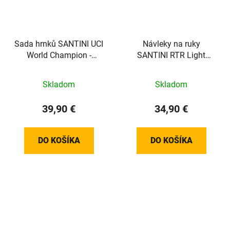
Sada hrnků SANTINI UCI
Návleky na ruky
World Champion -
SANTINI RTR Light
Cappuccino
Green - M/L
Skladom
Skladom
39,90 €
34,90 €
DO KOŠÍKA
DO KOŠÍKA