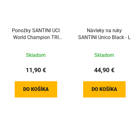
Ponožky SANTINI UCI
Návleky na ruky
World Champion TRI
SANTINI Unico Black - L
White - M/L
Skladom
Skladom
11,90 €
44,90 €
DO KOŠÍKA
DO KOŠÍKA