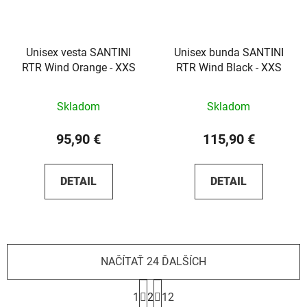
Unisex vesta SANTINI
Unisex bunda SANTINI
RTR Wind Orange - XXS
RTR Wind Black - XXS
Skladom
Skladom
95,90 €
115,90 €
DETAIL
DETAIL
NAČÍTAŤ 24 ĎALŠÍCH
S
t
1
2
12