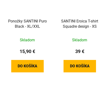
Ponožky SANTINI Puro
SANTINI Eroica T-shirt
Black - XL/XXL
Squadre design - XS
Skladom
Skladom
15,90 €
39 €
DO KOŠÍKA
DO KOŠÍKA