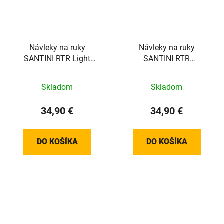
Návleky na ruky
Návleky na ruky
SANTINI RTR Light
SANTINI RTR
Green - XL/XXL
Cappuccino - M/L
Skladom
Skladom
34,90 €
34,90 €
DO KOŠÍKA
DO KOŠÍKA