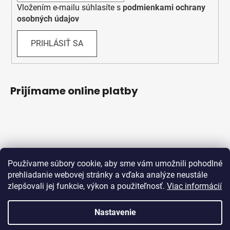
Vložením e-mailu súhlasíte s
podmienkami ochrany
osobných údajov
PRIHLÁSIŤ SA
Prijímame online platby
Používame súbory cookie, aby sme vám umožnili pohodlné
prehliadanie webovej stránky a vďaka analýze neustále
zlepšovali jej funkcie, výkon a použiteľnosť.
Viac informácií
Obchodné podmienky
Ochrana osobných údajov
Reklamačný protokol
Odstúpenie od zmluvy
Nastavenie