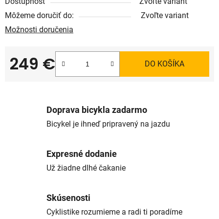
Dostupnosť
Zvoľte variant
Môžeme doručiť do:
Zvoľte variant
Možnosti doručenia
249 €
DO KOŠÍKA
Jednotková cena:
Doprava bicykla zadarmo
Bicykel je ihneď pripravený na jazdu
Expresné dodanie
Už žiadne dlhé čakanie
Skúsenosti
Cyklistike rozumieme a radi ti poradíme