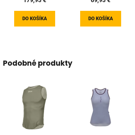
179,95 €
69,95 €
DO KOŠÍKA
DO KOŠÍKA
Podobné produkty