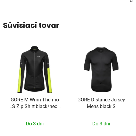
Súvisiaci tovar
GORE M Wmn Thermo
GORE Distance Jersey
LS Zip Shirt black/neon
Mens black S
yellow 34
Do 3 dní
Do 3 dní