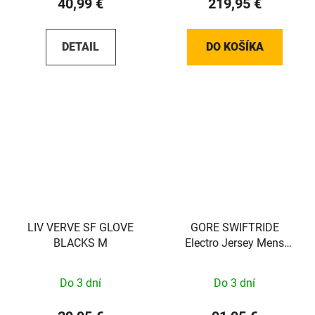
40,99 €
219,95 €
DETAIL
DO KOŠÍKA
LIV VERVE SF GLOVE
GORE SWIFTRIDE
BLACKS M
Electro Jersey Mens
black/lab graphite L
Do 3 dní
Do 3 dní