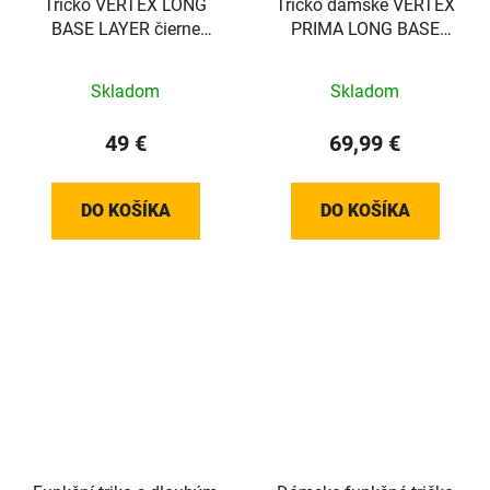
Tričko VERTEX LONG
Tričko dámske VERTEX
BASE LAYER čierne
PRIMA LONG BASE
/Vel:XXL
LAYER čierne /Vel:XL
Skladom
Skladom
49 €
69,99 €
DO KOŠÍKA
DO KOŠÍKA