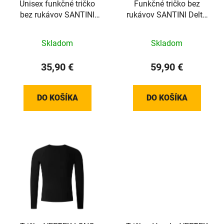
Unisex funkčné tričko
Funkčné tričko bez
bez rukávov SANTINI
rukávov SANTINI Delta
Lieve Green - XS/XXS
Blue - XL/XXL
Skladom
Skladom
35,90 €
59,90 €
DO KOŠÍKA
DO KOŠÍKA