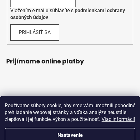
Vložením e-mailu súhlasíte s
podmienkami ochrany
osobných údajov
PRIHLÁSIŤ SA
Prijímame online platby
Používame súbory cookie, aby sme vám umožnili pohodlné
prehliadanie webovej stránky a vďaka analýze neustále
zlepšovali jej funkcie, výkon a použiteľnosť.
Viac informácií
Obchodné podmienky
Ochrana osobných údajov
Reklamačný protokol
Odstúpenie od zmluvy
Nastavenie