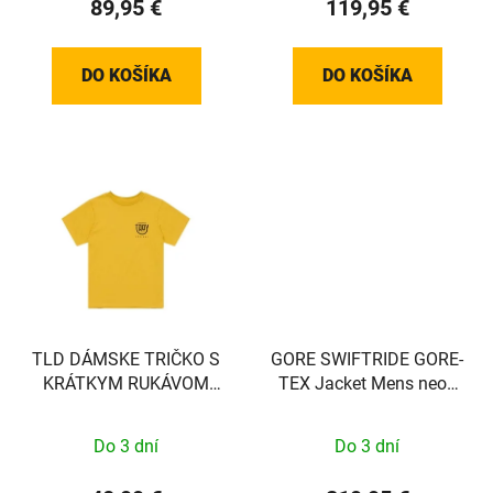
89,95 €
119,95 €
DO KOŠÍKA
DO KOŠÍKA
TLD DÁMSKE TRIČKO S
GORE SWIFTRIDE GORE-
KRÁTKYM RUKÁVOM
TEX Jacket Mens neon
SMILEY GOLDEN S
yellow S
Do 3 dní
Do 3 dní