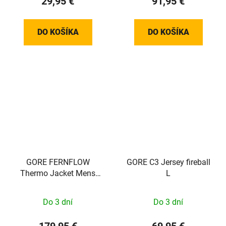
29,95 €
91,95 €
DO KOŠÍKA
DO KOŠÍKA
GORE FERNFLOW
GORE C3 Jersey fireball
Thermo Jacket Mens
L
black XL
Do 3 dní
Do 3 dní