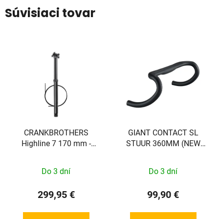
Súvisiaci tovar
CRANKBROTHERS
GIANT CONTACT SL
Highline 7 170 mm -
STUUR 360MM (NEW
30,9mm
TCR)
Do 3 dní
Do 3 dní
299,95 €
99,90 €