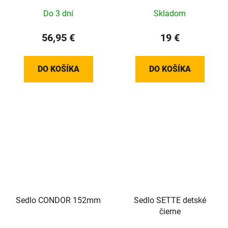
Do 3 dní
Skladom
56,95 €
19 €
DO KOŠÍKA
DO KOŠÍKA
Sedlo CONDOR 152mm
Sedlo SETTE detské
čierne