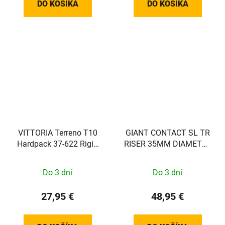
DO KOŠÍKA
DO KOŠÍKA
VITTORIA Terreno T10
GIANT CONTACT SL TR
Hardpack 37-622 Rigid
RISER 35MM DIAMETER
Gravel Sport full black
800
Do 3 dní
Do 3 dní
27,95 €
48,95 €