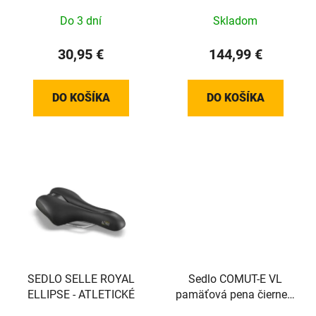
142mm
Do 3 dní
Skladom
30,95 €
144,99 €
DO KOŠÍKA
DO KOŠÍKA
SEDLO SELLE ROYAL
Sedlo COMUT-E VL
ELLIPSE - ATLETICKÉ
pamäťová pena čierne s
dierou