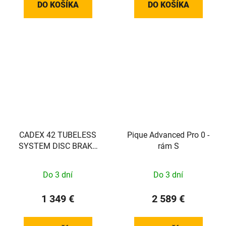
DO KOŠÍKA
DO KOŠÍKA
CADEX 42 TUBELESS
Pique Advanced Pro 0 -
SYSTEM DISC BRAKE
rám S
zadní
Do 3 dní
Do 3 dní
1 349 €
2 589 €