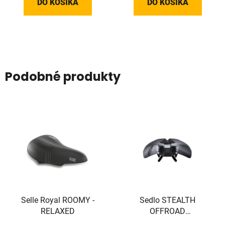
DO KOŠÍKA
DO KOŠÍKA
Podobné produkty
Selle Royal ROOMY -
Sedlo STEALTH
RELAXED
OFFROAD
PERFORMANCE čierne