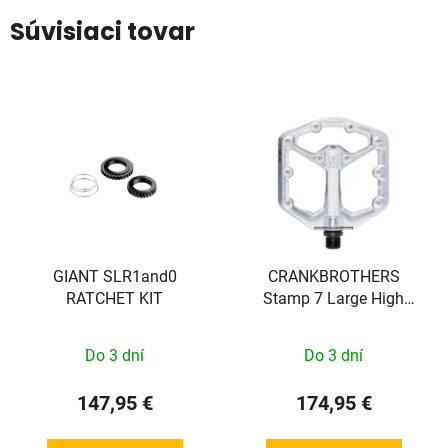
Súvisiaci tovar
GIANT SLR1and0
CRANKBROTHERS
RATCHET KIT
Stamp 7 Large High
Polish Silver
Do 3 dní
Do 3 dní
147,95 €
174,95 €