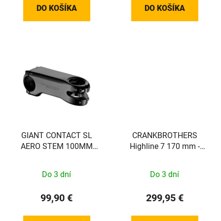
DO KOŠÍKA
DO KOŠÍKA
GIANT CONTACT SL
CRANKBROTHERS
AERO STEM 100MM
Highline 7 170 mm -
(MY23+ PROPEL)
30,9mm
Do 3 dní
Do 3 dní
99,90 €
299,95 €