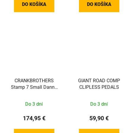
DO KOŠÍKA
DO KOŠÍKA
CRANKBROTHERS
GIANT ROAD COMP
Stamp 7 Small Danny
CLIPLESS PEDALS
MacAskill Signature
Edition
Do 3 dní
Do 3 dní
174,95 €
59,90 €