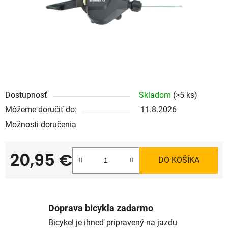
Dostupnosť
Skladom
(>5 ks)
Môžeme doručiť do:
11.8.2026
Možnosti doručenia
20,95 €
DO KOŠÍKA
Jednotková cena:
Doprava bicykla zadarmo
Bicykel je ihneď pripravený na jazdu