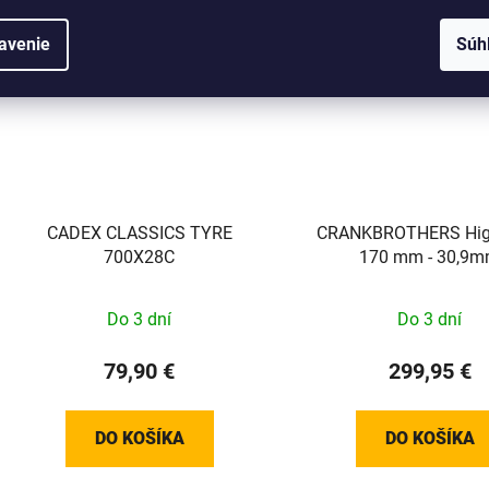
avenie
Súh
CADEX CLASSICS TYRE
CRANKBROTHERS High
700X28C
170 mm - 30,9
Do 3 dní
Do 3 dní
79,90 €
299,95 €
DO KOŠÍKA
DO KOŠÍKA