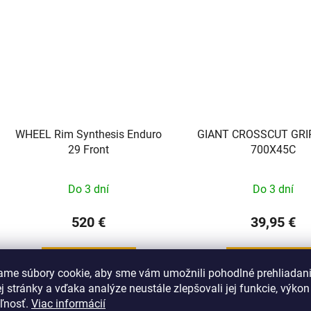
WHEEL Rim Synthesis Enduro
GIANT CROSSCUT GRIP
29 Front
700X45C
Do 3 dní
Do 3 dní
520 €
39,95 €
DO KOŠÍKA
DO KOŠÍKA
ame súbory cookie, aby sme vám umožnili pohodlné prehliadan
 stránky a vďaka analýze neustále zlepšovali jej funkcie, výkon
eľnosť.
Viac informácií