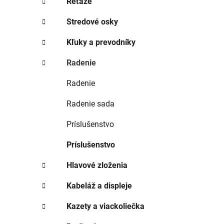
Reťaze
Stredové osky
Kľuky a prevodníky
Radenie
Radenie
Radenie sada
Príslušenstvo
Príslušenstvo
Hlavové zloženia
Kabeláž a displeje
Kazety a viackoliečka