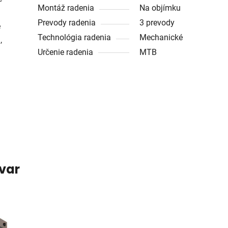
Montáž radenia
Na objímku
Prevody radenia
3 prevody
e
Technológia radenia
Mechanické
,
Určenie radenia
MTB
ovar