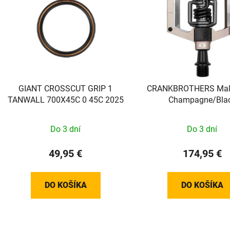
GIANT CROSSCUT GRIP 1
CRANKBROTHERS Malle
TANWALL 700X45C 0 45C 2025
Champagne/Bla
Do 3 dní
Do 3 dní
49,95 €
174,95 €
DO KOŠÍKA
DO KOŠÍKA