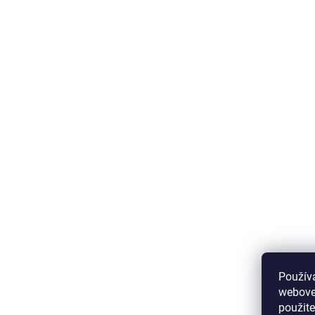
Použív
webovej
použit