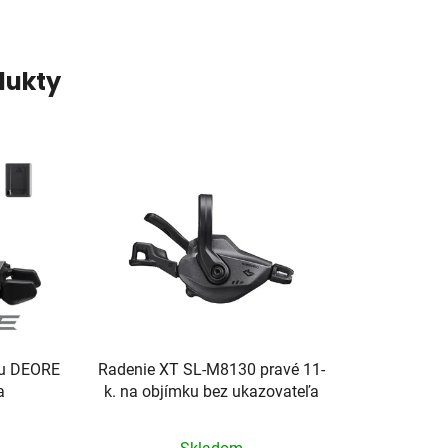
dukty
mu DEORE
Radenie XT SL-M8130 pravé 11-
a
k. na objímku bez ukazovateľa