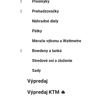
Prešmyky
Prehadzovačky
Náhradné diely
Pätky
Merače výkonu a Wattmetre
Bowdeny a lanká
Stredové osi a zloženie
Sady
Výpredaj
Výpredaj KTM 🔥