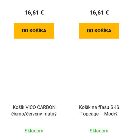
16,61 €
16,61 €
DO KOŠÍKA
DO KOŠÍKA
Košík VICO CARBON
Košík na fľašu SKS
čierno/červený matný
Topcage – Modrý
Skladom
Skladom