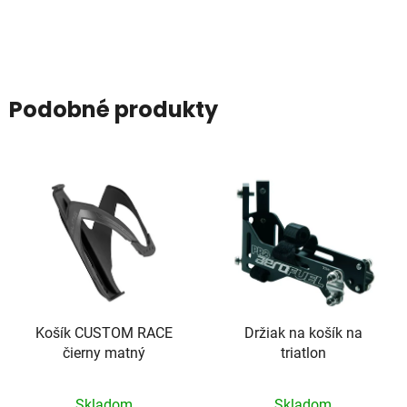
Podobné produkty
Košík CUSTOM RACE
Držiak na košík na
čierny matný
triatlon
Skladom
Skladom