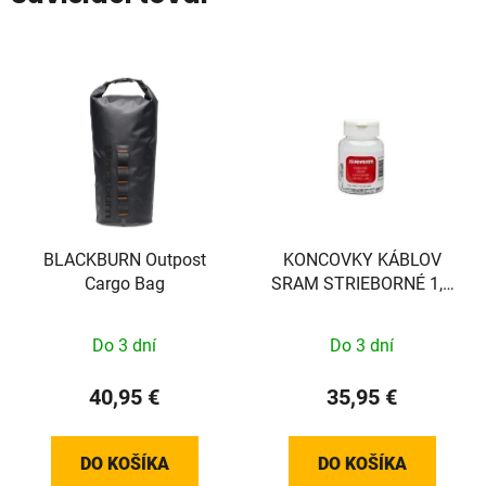
BLACKBURN Outpost
KONCOVKY KÁBLOV
Cargo Bag
SRAM STRIEBORNÉ 1,2
MM 500 KS
Do 3 dní
Do 3 dní
40,95 €
35,95 €
DO KOŠÍKA
DO KOŠÍKA