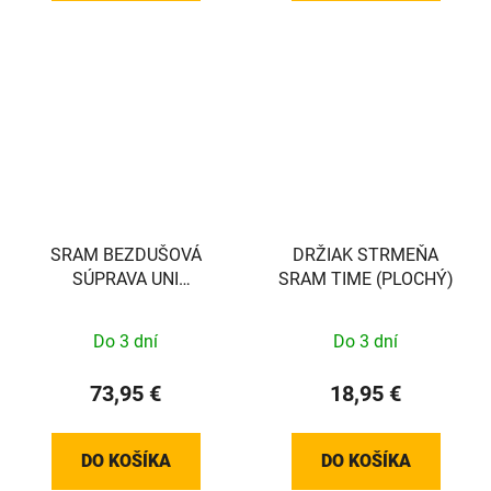
SRAM BEZDUŠOVÁ
DRŽIAK STRMEŇA
SÚPRAVA UNI
SRAM TIME (PLOCHÝ)
VALVE/TAPE 32MM, 2
RÁFIKY
Do 3 dní
Do 3 dní
73,95 €
18,95 €
DO KOŠÍKA
DO KOŠÍKA