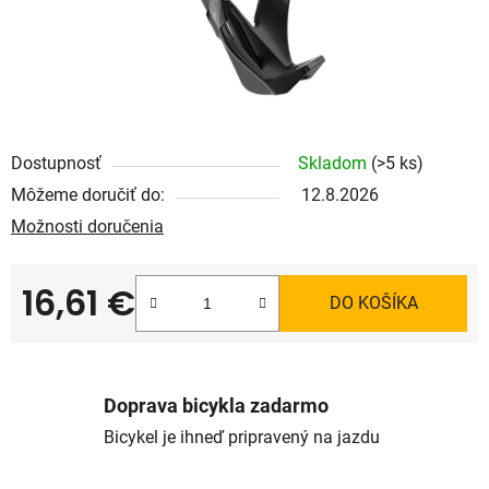
Dostupnosť
Skladom
(>5 ks)
Môžeme doručiť do:
12.8.2026
Možnosti doručenia
16,61 €
DO KOŠÍKA
Jednotková cena:
Doprava bicykla zadarmo
Bicykel je ihneď pripravený na jazdu