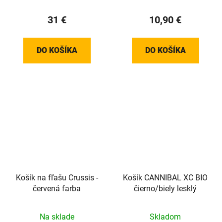
31 €
10,90 €
DO KOŠÍKA
DO KOŠÍKA
Košík na fľašu Crussis -
Košík CANNIBAL XC BIO
červená farba
čierno/biely lesklý
Na sklade
Skladom