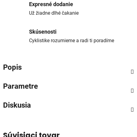
Expresné dodanie
Už žiadne dlhé čakanie
Skúsenosti
Cyklistike rozumieme a radi ti poradíme
Popis
Parametre
Diskusia
Súvisiaci tovar