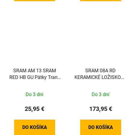
SRAM AM 13 SRAM
SRAM 08A RD
RED HB GU Pätky Trans
KERAMICKÉ LOŽISKOVÉ
Pad Stojan
KLADKY MTN
Do 3 dní
Do 3 dní
25,95 €
173,95 €
DO KOŠÍKA
DO KOŠÍKA