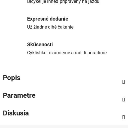
Bicykel je ihneď pripravený na jazdu
Expresné dodanie
Už žiadne dlhé čakanie
Skúsenosti
Cyklistike rozumieme a radi ti poradíme
Popis
Parametre
Diskusia