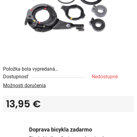
Položka bola vypredaná…
Dostupnosť
Nedostupné
Možnosti doručenia
13,95 €
Jednotková cena:
Doprava bicykla zadarmo