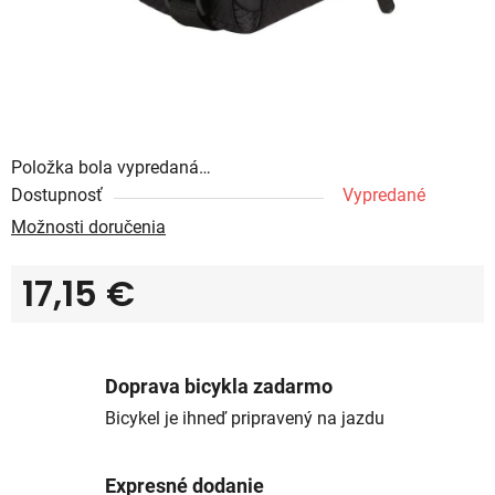
Položka bola vypredaná…
Dostupnosť
Vypredané
Možnosti doručenia
17,15 €
Jednotková cena:
Doprava bicykla zadarmo
Bicykel je ihneď pripravený na jazdu
Expresné dodanie