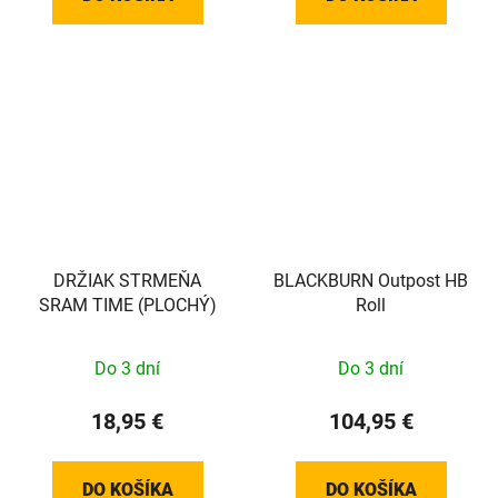
DRŽIAK STRMEŇA
BLACKBURN Outpost HB
SRAM TIME (PLOCHÝ)
Roll
Do 3 dní
Do 3 dní
18,95 €
104,95 €
DO KOŠÍKA
DO KOŠÍKA