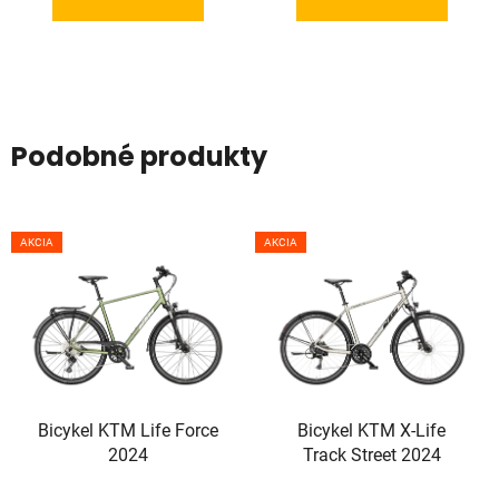
Podobné produkty
AKCIA
AKCIA
Bicykel KTM Life Force
Bicykel KTM X-Life
2024
Track Street 2024