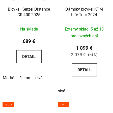
Bicykel Kenzel Distance
Dámsky bicykel KTM
CR 400 2025
Life Tour 2024
Na sklade
Externý sklad: 5 až 10
pracovných dní
689 €
1 899 €
2 079 €
(–8 %)
DETAIL
DETAIL
Modrá
čierna
sivá
sivá
AKCIA
AKCIA