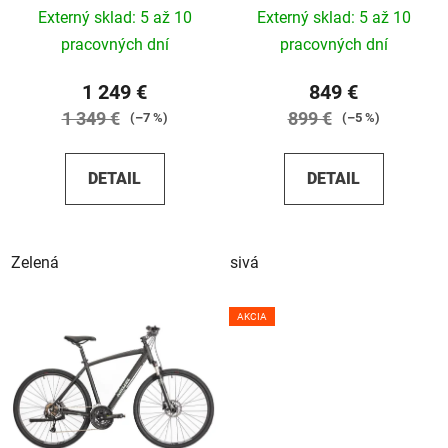
Externý sklad: 5 až 10
Externý sklad: 5 až 10
pracovných dní
pracovných dní
1 249 €
849 €
1 349 €
899 €
(–7 %)
(–5 %)
DETAIL
DETAIL
Zelená
sivá
AKCIA