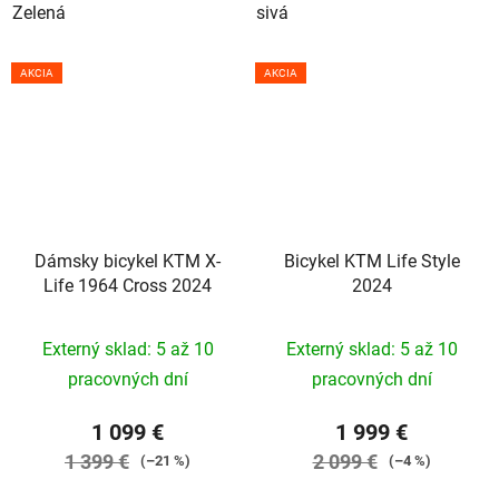
Zelená
sivá
AKCIA
AKCIA
Dámsky bicykel KTM X-
Bicykel KTM Life Style
Life 1964 Cross 2024
2024
Externý sklad: 5 až 10
Externý sklad: 5 až 10
pracovných dní
pracovných dní
1 099 €
1 999 €
1 399 €
2 099 €
(–21 %)
(–4 %)