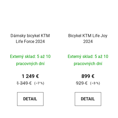
Dámsky bicykel KTM
Bicykel KTM Life Joy
Life Force 2024
2024
Externý sklad: 5 až 10
Externý sklad: 5 až 10
pracovných dní
pracovných dní
1 249 €
899 €
1 349 €
929 €
(–7 %)
(–3 %)
DETAIL
DETAIL