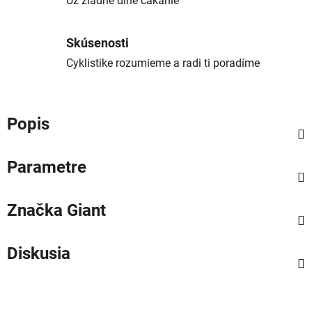
Už žiadne dlhé čakanie
Skúsenosti
Cyklistike rozumieme a radi ti poradíme
Popis
Parametre
Značka
Giant
Diskusia