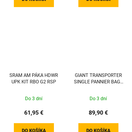
SRAM AM PÁKA HDWR
GIANT TRANSPORTER
UPK KIT RBO G2 RSP
SINGLE PANNIER BAG -
BACK - EXCL VEREISTE
MOUNT!! - 440000037
Do 3 dní
Do 3 dní
61,95 €
89,90 €
DO KOŠÍKA
DO KOŠÍKA