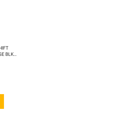
HIFT
SE BLK