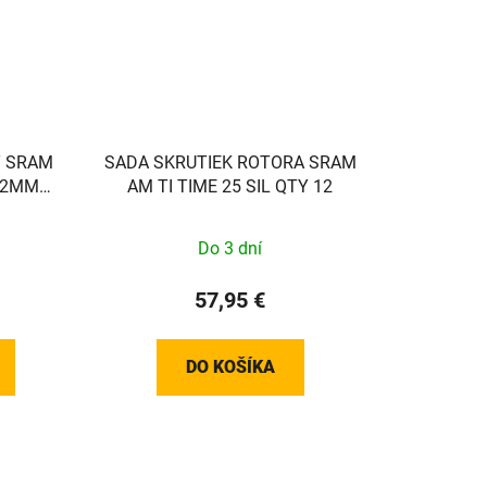
Y SRAM
SADA SKRUTIEK ROTORA SRAM
 32MM
AM TI TIME 25 SIL QTY 12
Do 3 dní
57,95 €
DO KOŠÍKA