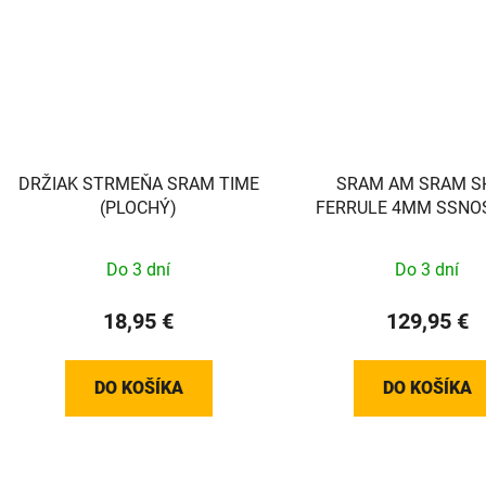
DRŽIAK STRMEŇA SRAM TIME
SRAM AM SRAM S
(PLOCHÝ)
FERRULE 4MM SSNO
100
Do 3 dní
Do 3 dní
18,95 €
129,95 €
DO KOŠÍKA
DO KOŠÍKA