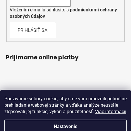
Vložením e-mailu súhlasíte s
podmienkami ochrany
osobných údajov
PRIHLÁSIŤ SA
Prijímame online platby
Používame súbory cookie, aby sme vám umožnili pohodlné
prehliadanie webovej stránky a vďaka analýze neustále
zlepšovali jej funkcie, výkon a použiteľnosť.
Viac informácií
Obchodné podmienky
Ochrana osobných údajov
Reklamačný protokol
Odstúpenie od zmluvy
Nastavenie