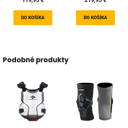
119,95 €
219,95 €
DO KOŠÍKA
DO KOŠÍKA
Podobné produkty