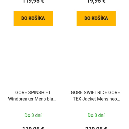
119,95 €
19,95 €
DO KOŠÍKA
DO KOŠÍKA
GORE SPINSHIFT
GORE SWIFTRIDE GORE-
Windbreaker Mens black
TEX Jacket Mens neon
XS
yellow S
Do 3 dní
Do 3 dní