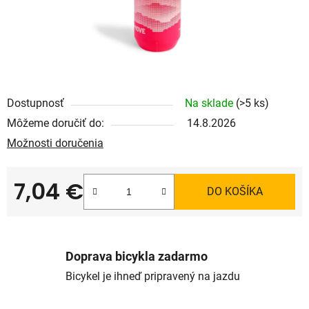
Dostupnosť
Na sklade
(>5 ks)
Môžeme doručiť do:
14.8.2026
Možnosti doručenia
7,04 €
DO KOŠÍKA
Jednotková cena:
Doprava bicykla zadarmo
Bicykel je ihneď pripravený na jazdu