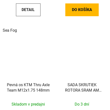
DETAIL
DO KOŠÍKA
Sea Fog
Pevná os KTM Thru Axle
SADA SKRUTIEK
Team M12x1.75 148mm
ROTORA SRAM AM
TIME TI T25 RBO QTY
12
Skladom v predajni
Do 3 dní