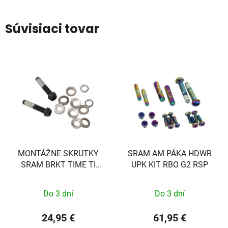
Súvisiaci tovar
MONTÁŽNE SKRUTKY
SRAM AM PÁKA HDWR
SRAM BRKT TIME TI
UPK KIT RBO G2 RSP
T25 27MM (PLOCHÉ)
Do 3 dní
Do 3 dní
24,95 €
61,95 €