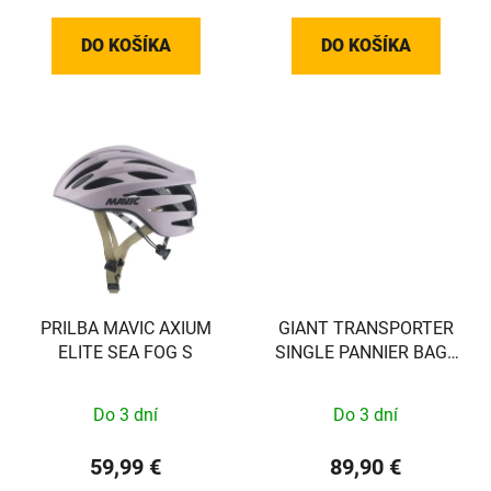
DO KOŠÍKA
DO KOŠÍKA
PRILBA MAVIC AXIUM
GIANT TRANSPORTER
ELITE SEA FOG S
SINGLE PANNIER BAG -
BROWN/BLACK - EXCL
VEREISTE MOUNT!! -
Do 3 dní
Do 3 dní
440000037
59,99 €
89,90 €