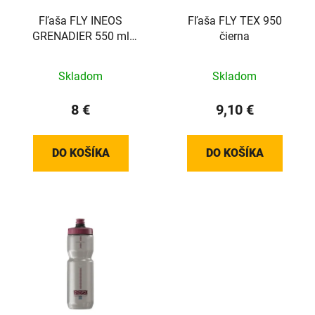
Fľaša FLY INEOS
Fľaša FLY TEX 950
GRENADIER 550 ml
čierna
2026
Skladom
Skladom
8 €
9,10 €
DO KOŠÍKA
DO KOŠÍKA