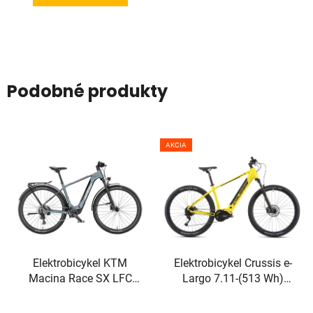
Podobné produkty
AKCIA
Elektrobicykel KTM
Elektrobicykel Crussis e-
Macina Race SX LFC
Largo 7.11-(513 Wh)
2026
2026