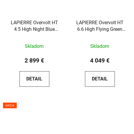
LAPIERRE Overvolt HT
LAPIERRE Overvolt HT
4.5 High Night Blue
6.6 High Flying Green
2025
2026
Skladom
Skladom
2 899 €
4 049 €
DETAIL
DETAIL
AKCIA