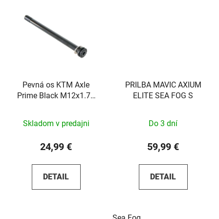
Pevná os KTM Axle
PRILBA MAVIC AXIUM
Prime Black M12x1.75
ELITE SEA FOG S
148mm
Skladom v predajni
Do 3 dní
24,99 €
59,99 €
DETAIL
DETAIL
Sea Fog