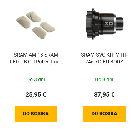
SRAM AM 13 SRAM
SRAM SVC KIT MTH-
RED HB GU Pätky Trans
746 XD FH BODY
Pad Stojan
Do 3 dní
Do 3 dní
25,95 €
87,95 €
DO KOŠÍKA
DO KOŠÍKA