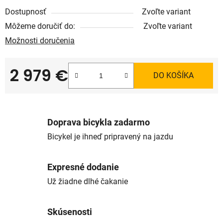
Dostupnosť
Zvoľte variant
Môžeme doručiť do:
Zvoľte variant
Možnosti doručenia
2 979 €
DO KOŠÍKA
Jednotková cena:
Doprava bicykla zadarmo
Bicykel je ihneď pripravený na jazdu
Expresné dodanie
Už žiadne dlhé čakanie
Skúsenosti