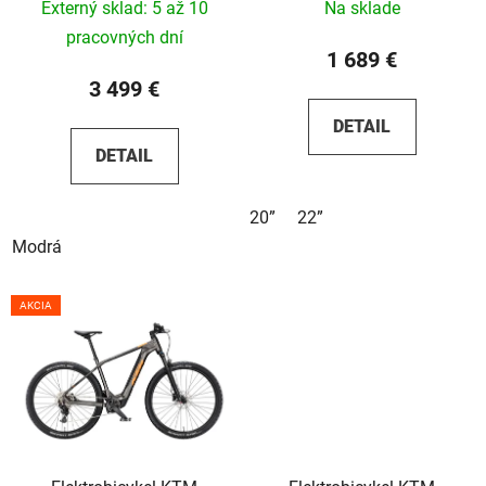
Externý sklad: 5 až 10
Na sklade
pracovných dní
1 689 €
3 499 €
DETAIL
DETAIL
20”
22”
Modrá
AKCIA