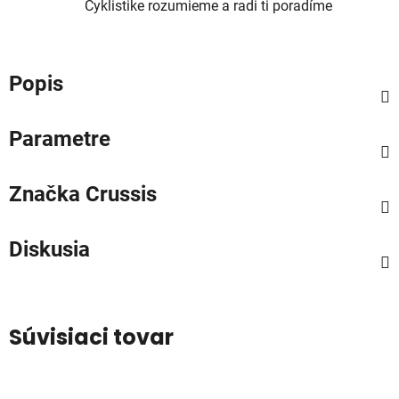
Cyklistike rozumieme a radi ti poradíme
Popis
Parametre
Značka
Crussis
Diskusia
Súvisiaci tovar