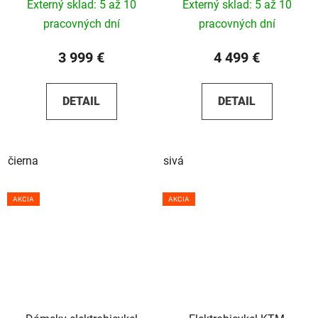
Externý sklad: 5 až 10
Externý sklad: 5 až 10
pracovných dní
pracovných dní
3 999 €
4 499 €
DETAIL
DETAIL
čierna
sivá
AKCIA
AKCIA