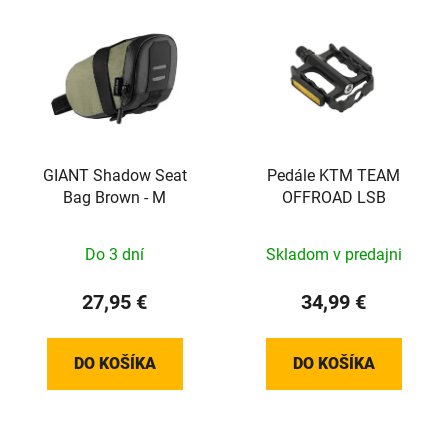
GIANT Shadow Seat
Pedále KTM TEAM
Bag Brown - M
OFFROAD LSB
Do 3 dní
Skladom v predajni
27,95 €
34,99 €
DO KOŠÍKA
DO KOŠÍKA