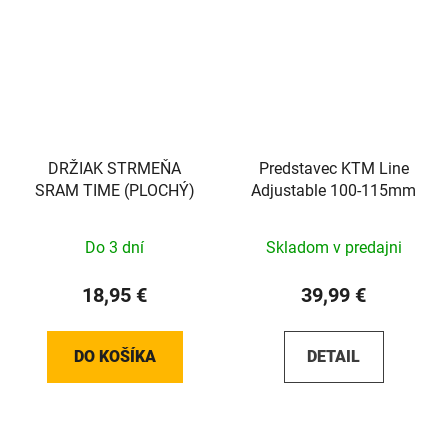
DRŽIAK STRMEŇA
Predstavec KTM Line
SRAM TIME (PLOCHÝ)
Adjustable 100-115mm
Do 3 dní
Skladom v predajni
18,95 €
39,99 €
DO KOŠÍKA
DETAIL