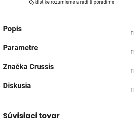
Cyklistike rozumieme a radi ti poradíme
Popis
Parametre
Značka
Crussis
Diskusia
Súvisiaci tovar