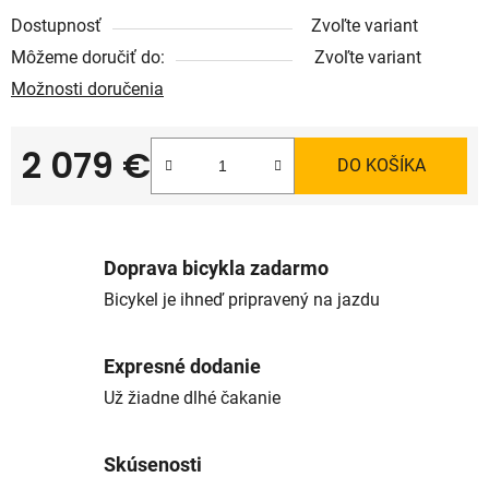
Dostupnosť
Zvoľte variant
Môžeme doručiť do:
Zvoľte variant
Možnosti doručenia
2 079 €
DO KOŠÍKA
Jednotková cena:
Doprava bicykla zadarmo
Bicykel je ihneď pripravený na jazdu
Expresné dodanie
Už žiadne dlhé čakanie
Skúsenosti