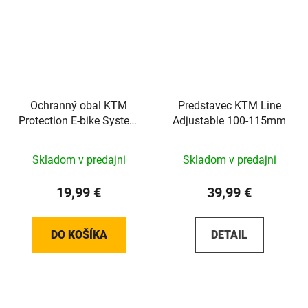
Ochranný obal KTM
Predstavec KTM Line
Protection E-bike System
Adjustable 100-115mm
Bosch Display KIOX
Skladom v predajni
Skladom v predajni
19,99 €
39,99 €
DO KOŠÍKA
DETAIL