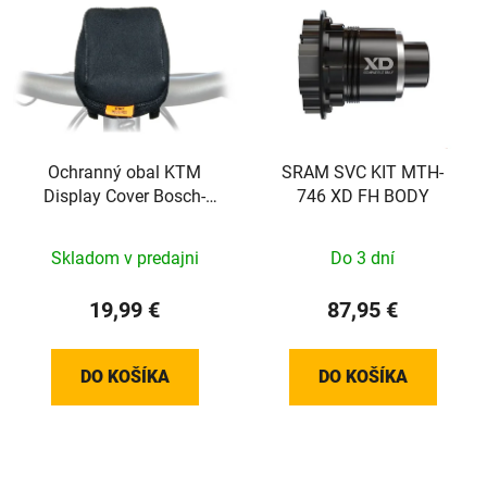
Ochranný obal KTM
SRAM SVC KIT MTH-
Display Cover Bosch-
746 XD FH BODY
Display S
Skladom v predajni
Do 3 dní
19,99 €
87,95 €
DO KOŠÍKA
DO KOŠÍKA