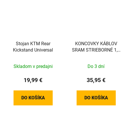
Stojan KTM Rear
KONCOVKY KÁBLOV
Kickstand Universal
SRAM STRIEBORNÉ 1,8
MM 500 KS
Skladom v predajni
Do 3 dní
19,99 €
35,95 €
DO KOŠÍKA
DO KOŠÍKA