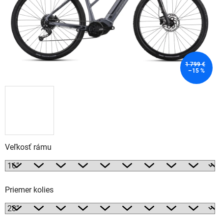
1 799 €
–15 %
Veľkosť rámu
Priemer kolies