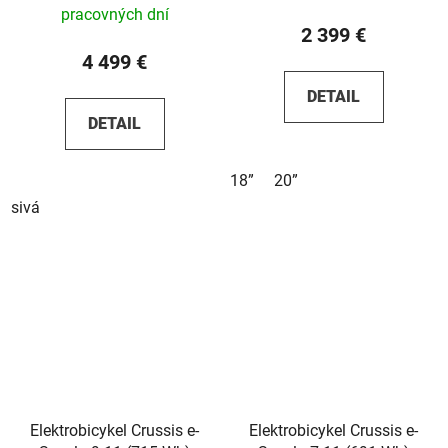
pracovných dní
2 399 €
4 499 €
DETAIL
DETAIL
18”
20”
sivá
Elektrobicykel Crussis e-
Elektrobicykel Crussis e-