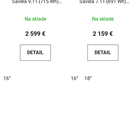
Savela 9.11-(715 Wh)
Savela 7.11-(691 Wh)
2026
2026
Na sklade
Na sklade
2 599 €
2 159 €
DETAIL
DETAIL
16”
16”
18”