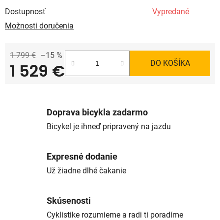
Dostupnosť
Vypredané
Možnosti doručenia
1 799 €
–15 %
DO KOŠÍKA
1 529 €
Jednotková cena:
Doprava bicykla zadarmo
Bicykel je ihneď pripravený na jazdu
Expresné dodanie
Už žiadne dlhé čakanie
Skúsenosti
Cyklistike rozumieme a radi ti poradíme