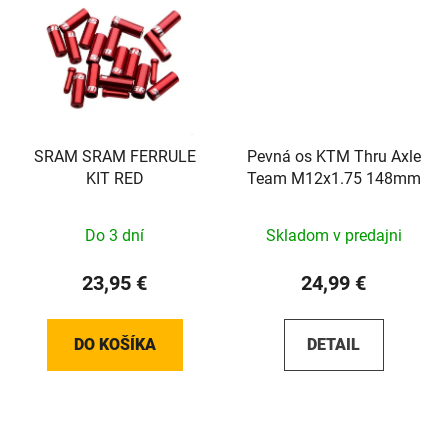
SRAM SRAM FERRULE
Pevná os KTM Thru Axle
KIT RED
Team M12x1.75 148mm
Do 3 dní
Skladom v predajni
23,95 €
24,99 €
DO KOŠÍKA
DETAIL