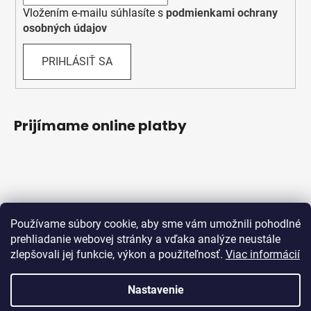
Vložením e-mailu súhlasíte s
podmienkami ochrany
osobných údajov
PRIHLÁSIŤ SA
Prijímame online platby
Používame súbory cookie, aby sme vám umožnili pohodlné
prehliadanie webovej stránky a vďaka analýze neustále
zlepšovali jej funkcie, výkon a použiteľnosť.
Viac informácií
Obchodné podmienky
Ochrana osobných údajov
Reklamačný protokol
Odstúpenie od zmluvy
Nastavenie