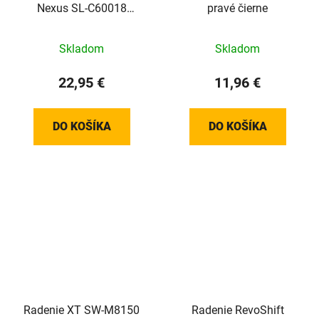
Nexus SL-C60018
pravé čierne
8r.+kabeláž čierne
Skladom
Skladom
22,95 €
11,96 €
DO KOŠÍKA
DO KOŠÍKA
Radenie XT SW-M8150
Radenie RevoShift