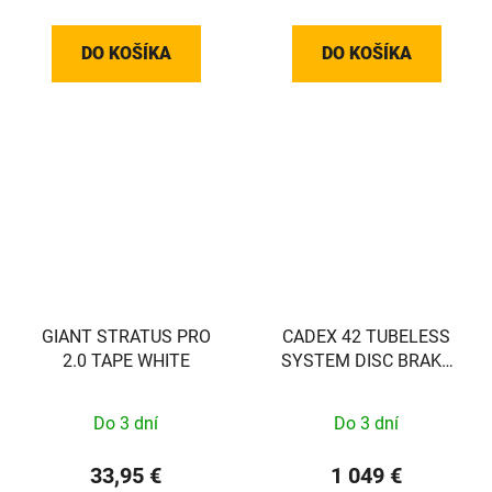
DO KOŠÍKA
DO KOŠÍKA
GIANT STRATUS PRO
CADEX 42 TUBELESS
2.0 TAPE WHITE
SYSTEM DISC BRAKE
přední
Do 3 dní
Do 3 dní
33,95 €
1 049 €