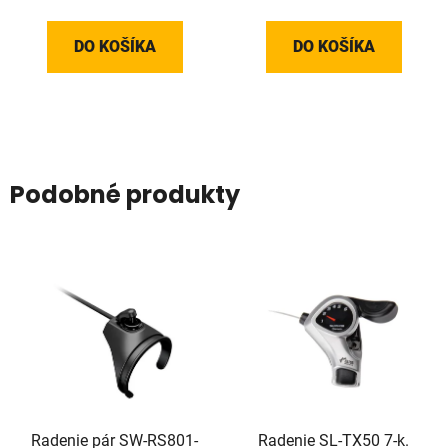
DO KOŠÍKA
DO KOŠÍKA
Podobné produkty
Radenie pár SW-RS801-
Radenie SL-TX50 7-k.