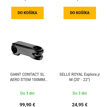
DO KOŠÍKA
DO KOŠÍKA
GIANT CONTACT SL
SELLE ROYAL Explora jr
AERO STEM 100MM
M (20" - 22")
(MY23+ PROPEL)
Do 3 dní
Do 3 dní
99,90 €
24,95 €