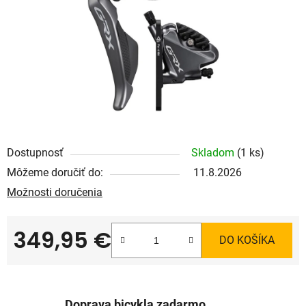
Dostupnosť
Skladom
(1 ks)
Môžeme doručiť do:
11.8.2026
Možnosti doručenia
349,95 €
DO KOŠÍKA
Jednotková cena:
Doprava bicykla zadarmo