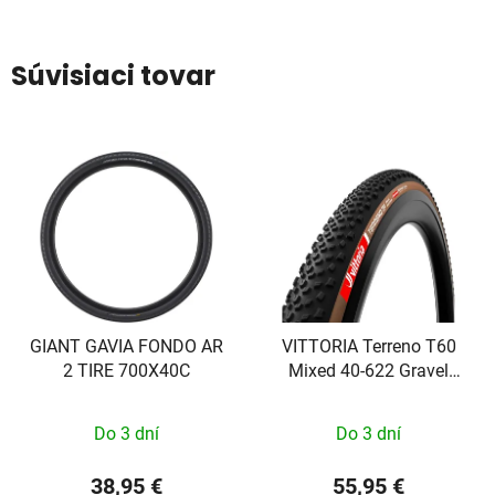
Súvisiaci tovar
GIANT GAVIA FONDO AR
VITTORIA Terreno T60
2 TIRE 700X40C
Mixed 40-622 Gravel
Endurance Brown-blk-blk
G2.0
Do 3 dní
Do 3 dní
38,95 €
55,95 €