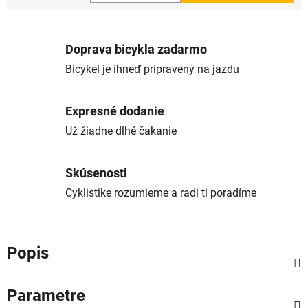
Jednotková cena:
Doprava bicykla zadarmo
Bicykel je ihneď pripravený na jazdu
Expresné dodanie
Už žiadne dlhé čakanie
Skúsenosti
Cyklistike rozumieme a radi ti poradíme
Popis
Parametre