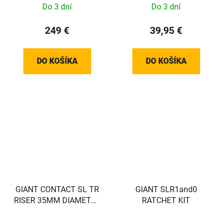
Do 3 dní
Do 3 dní
249 €
39,95 €
DO KOŠÍKA
DO KOŠÍKA
GIANT CONTACT SL TR
GIANT SLR1and0
RISER 35MM DIAMETER
RATCHET KIT
800