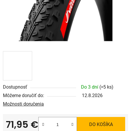
Dostupnosť
Do 3 dní
(>5 ks)
Môžeme doručiť do:
12.8.2026
Možnosti doručenia
71,95 €
DO KOŠÍKA