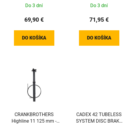
Do 3 dní
Do 3 dní
69,90 €
71,95 €
DO KOŠÍKA
DO KOŠÍKA
CRANKBROTHERS
CADEX 42 TUBELESS
Highline 11 125 mm -
SYSTEM DISC BRAKE
31,6mm
zadní