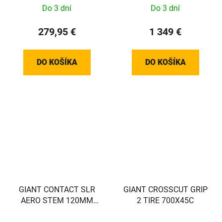
Do 3 dní
Do 3 dní
279,95 €
1 349 €
DO KOŠÍKA
DO KOŠÍKA
GIANT CONTACT SLR
GIANT CROSSCUT GRIP
AERO STEM 120MM
2 TIRE 700X45C
(MY23+ PROPEL)