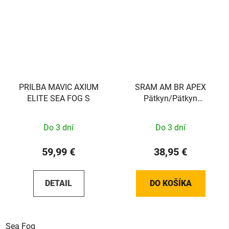
PRILBA MAVIC AXIUM
SRAM AM BR APEX
ELITE SEA FOG S
Pätkyn/Pätkyn
asennuspaikka PAIR
BLK
Do 3 dní
Do 3 dní
59,99 €
38,95 €
DETAIL
DO KOŠÍKA
Sea Fog