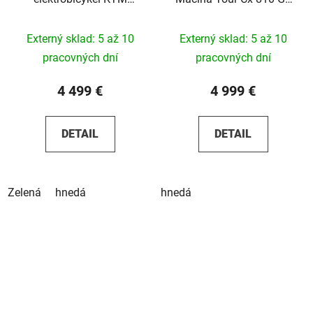
Macina Every 840 2026
Axs 2026
Externý sklad: 5 až 10
Externý sklad: 5 až 10
pracovných dní
pracovných dní
4 499 €
4 999 €
DETAIL
DETAIL
Zelená
hnedá
hnedá