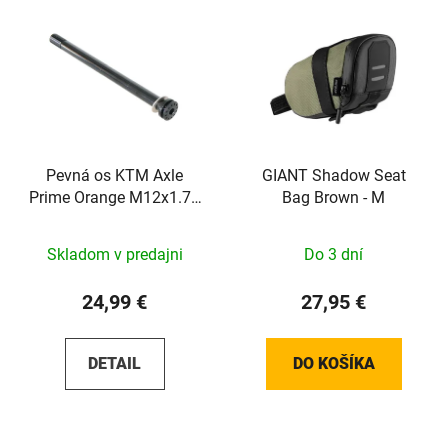
Pevná os KTM Axle
GIANT Shadow Seat
Prime Orange M12x1.75
Bag Brown - M
148mm
Skladom v predajni
Do 3 dní
24,99 €
27,95 €
DETAIL
DO KOŠÍKA