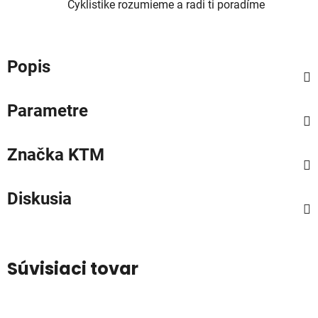
Cyklistike rozumieme a radi ti poradíme
Popis
Parametre
Značka
KTM
Diskusia
Súvisiaci tovar