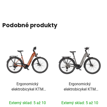
Podobné produkty
Ergonomický
Ergonomický
elektrobicykel KTM
elektrobicykel KTM
Macina Tour CX 810 GX
Macina Style 820 Xl
AXS 2025
2026
Externý sklad: 5 až 10
Externý sklad: 5 až 10