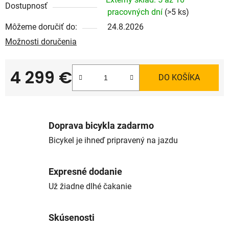
Dostupnosť
pracovných dní
(>5 ks)
Môžeme doručiť do:
24.8.2026
Možnosti doručenia
4 299 €
DO KOŠÍKA
Jednotková cena:
Doprava bicykla zadarmo
Bicykel je ihneď pripravený na jazdu
Expresné dodanie
Už žiadne dlhé čakanie
Skúsenosti