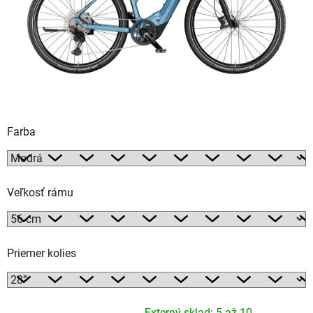
Farba
Veľkosť rámu
Priemer kolies
Externý sklad: 5 až 10