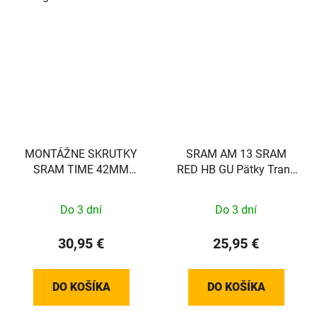
MONTÁŽNE SKRUTKY
SRAM AM 13 SRAM
SRAM TIME 42MM
RED HB GU Pätky Trans
(PLOCHÉ)
Pad Stojan
Do 3 dní
Do 3 dní
30,95 €
25,95 €
DO KOŠÍKA
DO KOŠÍKA