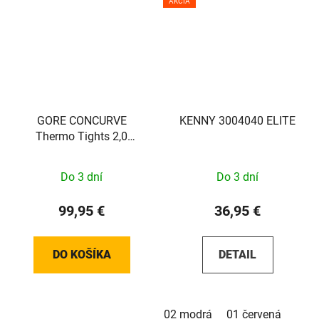
AKCIA
GORE CONCURVE
KENNY 3004040 ELITE
Thermo Tights 2,0
Womens black M
Do 3 dní
Do 3 dní
99,95 €
36,95 €
DO KOŠÍKA
DETAIL
02 modrá
01 červená