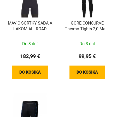
MAVIC ŠORTKY SADA A
GORE CONCURVE
LAKOM ALLROAD
Thermo Tights 2,0 Mens
BLACK 2XL
black M
Do 3 dní
Do 3 dní
182,99 €
99,95 €
DO KOŠÍKA
DO KOŠÍKA