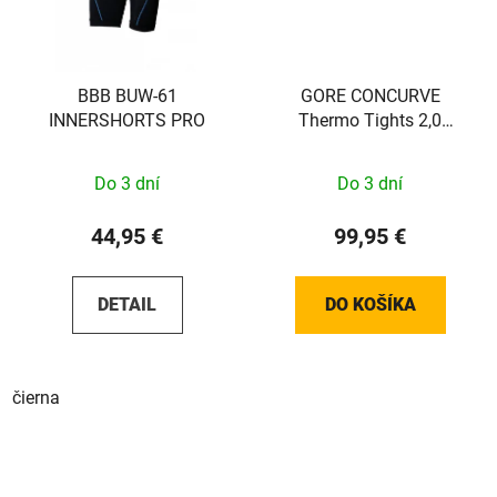
BBB BUW-61
GORE CONCURVE
INNERSHORTS PRO
Thermo Tights 2,0
Womens black L
Do 3 dní
Do 3 dní
44,95 €
99,95 €
DETAIL
DO KOŠÍKA
čierna