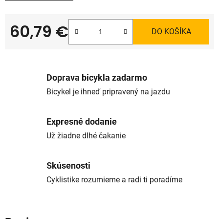
60,79 €
DO KOŠÍKA
Jednotková cena:
Doprava bicykla zadarmo
Bicykel je ihneď pripravený na jazdu
Expresné dodanie
Už žiadne dlhé čakanie
Skúsenosti
Cyklistike rozumieme a radi ti poradíme