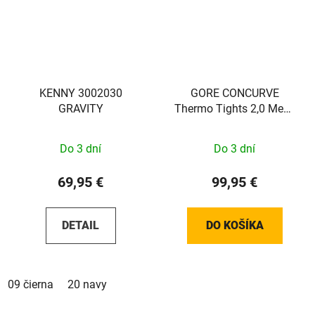
KENNY 3002030
GORE CONCURVE
GRAVITY
Thermo Tights 2,0 Mens
black XXL
Do 3 dní
Do 3 dní
69,95 €
99,95 €
DETAIL
DO KOŠÍKA
09 čierna
20 navy