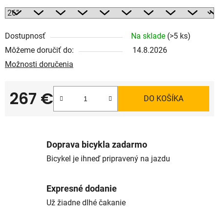
Dostupnosť
Na sklade
(>5 ks)
Môžeme doručiť do:
14.8.2026
Možnosti doručenia
267 €
DO KOŠÍKA
Jednotková cena:
Doprava bicykla zadarmo
Bicykel je ihneď pripravený na jazdu
Expresné dodanie
Už žiadne dlhé čakanie