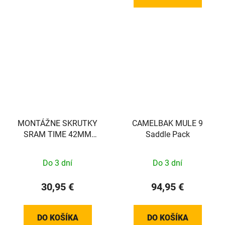
MONTÁŽNE SKRUTKY
CAMELBAK MULE 9
SRAM TIME 42MM
Saddle Pack
(PLOCHÉ)
Do 3 dní
Do 3 dní
30,95 €
94,95 €
DO KOŠÍKA
DO KOŠÍKA