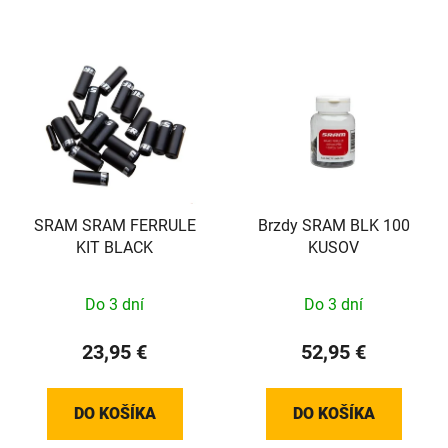
SRAM SRAM FERRULE
Brzdy SRAM BLK 100
KIT BLACK
KUSOV
Do 3 dní
Do 3 dní
23,95 €
52,95 €
DO KOŠÍKA
DO KOŠÍKA