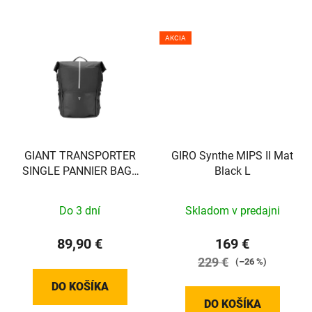
AKCIA
GIANT TRANSPORTER
GIRO Synthe MIPS II Mat
SINGLE PANNIER BAG -
Black L
BACK - EXCL VEREISTE
MOUNT!! - 440000037
Do 3 dní
Skladom v predajni
89,90 €
169 €
229 €
(–26 %)
DO KOŠÍKA
DO KOŠÍKA