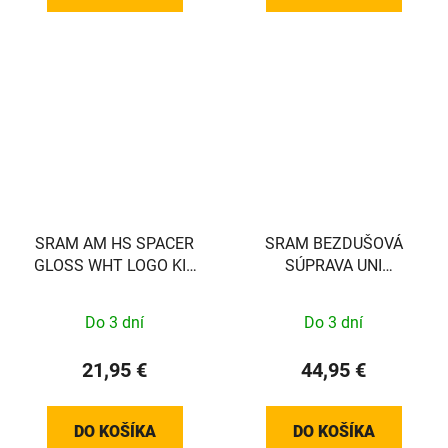
SRAM AM HS SPACER
SRAM BEZDUŠOVÁ
GLOSS WHT LOGO KIT
SÚPRAVA UNI
SRAM
VALVE/TAPE 26MM, 2
RÁFIKY
Do 3 dní
Do 3 dní
21,95 €
44,95 €
DO KOŠÍKA
DO KOŠÍKA