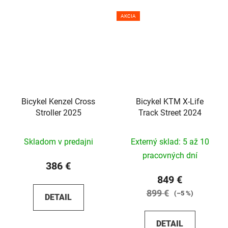
AKCIA
Bicykel Kenzel Cross
Bicykel KTM X-Life
Stroller 2025
Track Street 2024
Skladom v predajni
Externý sklad: 5 až 10
pracovných dní
386 €
849 €
899 €
(–5 %)
DETAIL
DETAIL