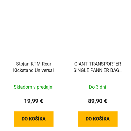
Stojan KTM Rear
GIANT TRANSPORTER
Kickstand Universal
SINGLE PANNIER BAG -
BACK - EXCL VEREISTE
MOUNT!! - 440000037
Skladom v predajni
Do 3 dní
19,99 €
89,90 €
DO KOŠÍKA
DO KOŠÍKA