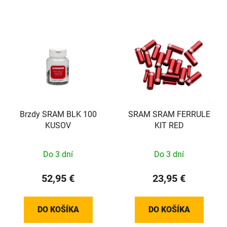
Brzdy SRAM BLK 100
SRAM SRAM FERRULE
KUSOV
KIT RED
Do 3 dní
Do 3 dní
52,95 €
23,95 €
DO KOŠÍKA
DO KOŠÍKA