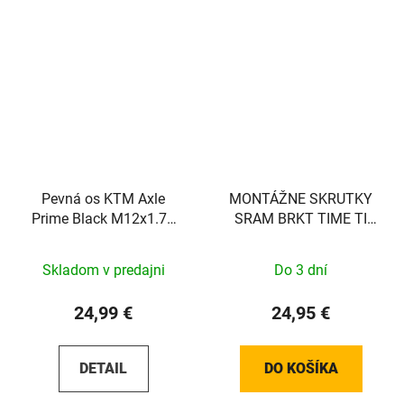
Pevná os KTM Axle
MONTÁŽNE SKRUTKY
Prime Black M12x1.75
SRAM BRKT TIME TI
148mm
T25 27MM (PLOCHÉ)
Skladom v predajni
Do 3 dní
24,99 €
24,95 €
DETAIL
DO KOŠÍKA