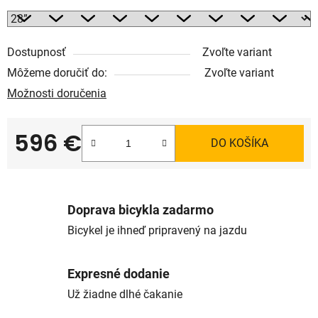
Dostupnosť
Zvoľte variant
Môžeme doručiť do:
Zvoľte variant
Možnosti doručenia
596 €
DO KOŠÍKA
Jednotková cena:
Doprava bicykla zadarmo
Bicykel je ihneď pripravený na jazdu
Expresné dodanie
Už žiadne dlhé čakanie