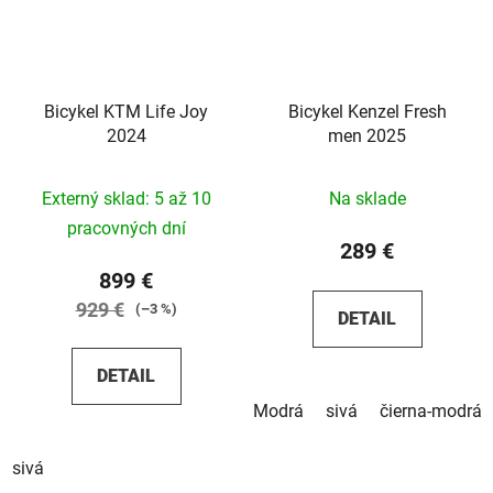
Bicykel KTM Life Joy
Bicykel Kenzel Fresh
2024
men 2025
Externý sklad: 5 až 10
Na sklade
pracovných dní
289 €
899 €
929 €
(–3 %)
DETAIL
DETAIL
Modrá
sivá
čierna-modrá
sivá