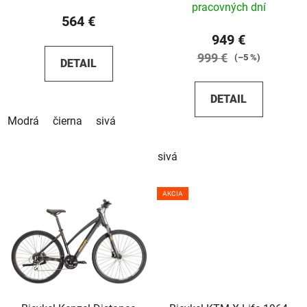
pracovných dní
564 €
949 €
999 €
(–5 %)
DETAIL
DETAIL
Modrá
čierna
sivá
sivá
AKCIA