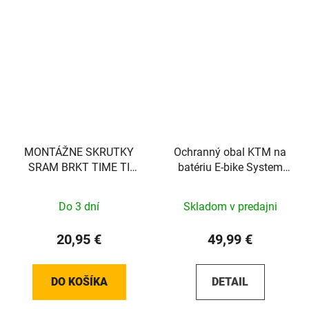
MONTÁŽNE SKRUTKY
Ochranný obal KTM na
SRAM BRKT TIME TI
batériu E-bike System
T25 15MM (PLOCHÉ)
Bosch Powertube 500W
Do 3 dní
Skladom v predajni
20,95 €
49,99 €
DO KOŠÍKA
DETAIL