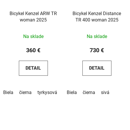
Bicykel Kenzel ARW TR
Bicykel Kenzel Distance
woman 2025
TR 400 woman 2025
Na sklade
Na sklade
360 €
730 €
DETAIL
DETAIL
Biela
čierna
tyrkysová
Biela
čierna
sivá