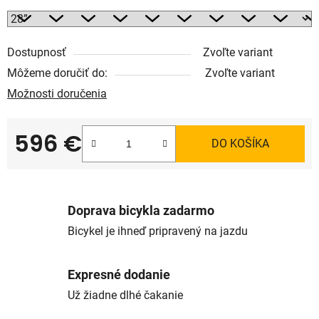
Dostupnosť
Zvoľte variant
Môžeme doručiť do:
Zvoľte variant
Možnosti doručenia
596 €
DO KOŠÍKA
Jednotková cena:
Doprava bicykla zadarmo
Bicykel je ihneď pripravený na jazdu
Expresné dodanie
Už žiadne dlhé čakanie