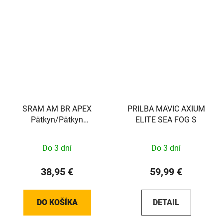
SRAM AM BR APEX
PRILBA MAVIC AXIUM
Pätkyn/Pätkyn
ELITE SEA FOG S
asennuspaikka PAIR
BLK
Do 3 dní
Do 3 dní
38,95 €
59,99 €
DO KOŠÍKA
DETAIL