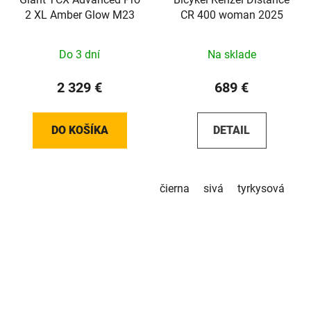
2 XL Amber Glow M23
CR 400 woman 2025
Do 3 dní
Na sklade
2 329 €
689 €
DO KOŠÍKA
DETAIL
čierna
sivá
tyrkysová