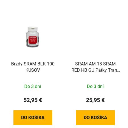
Brzdy SRAM BLK 100
SRAM AM 13 SRAM
KUSOV
RED HB GU Pätky Trans
Pad Stojan
Do 3 dní
Do 3 dní
52,95 €
25,95 €
DO KOŠÍKA
DO KOŠÍKA