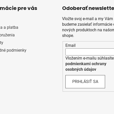
rmácie pre vás
Odoberať newslette
Vložte svoj e-mail a my Vám
budeme zasielať informácie 
a a platba
nových produktoch na našom
pruženia
shope.
ty
Email
dné podmienky
Vložením e-mailu súhlasíte
podmienkami ochrany
osobných údajov
PRIHLÁSIŤ SA