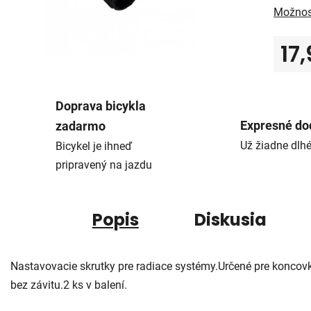
Možnos
17
Jedno
Doprava bicykla
Expresné do
zadarmo
Už žiadne dlh
Bicykel je ihneď
pripravený na jazdu
Popis
Diskusia
Nastavovacie skrutky pre radiace systémy.Určené pre koncov
bez závitu.2 ks v balení.