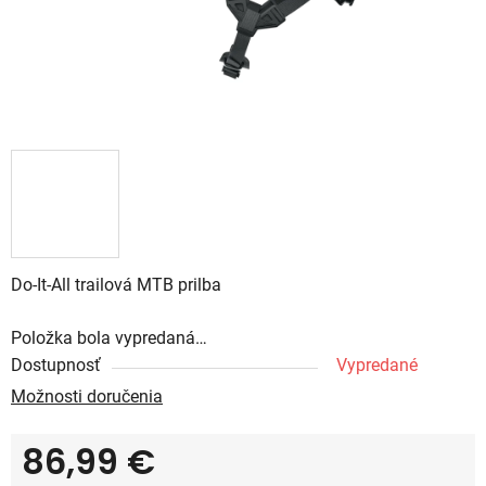
Do-It-All trailová MTB prilba
Položka bola vypredaná…
Dostupnosť
Vypredané
Možnosti doručenia
86,99 €