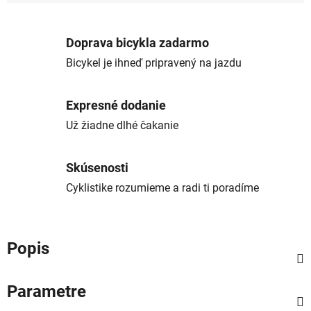
Jednotková cena:
Doprava bicykla zadarmo
Bicykel je ihneď pripravený na jazdu
Expresné dodanie
Už žiadne dlhé čakanie
Skúsenosti
Cyklistike rozumieme a radi ti poradíme
Popis
Parametre