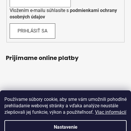
Vložením e-mailu súhlasíte s
podmienkami ochrany
osobných údajov
PRIHLÁSIŤ SA
Prijímame online platby
Používame súbory cookie, aby sme vám umožnili pohodlné
prehliadanie webovej stránky a vďaka analýze neustále
zlepšovali jej funkcie, výkon a použiteľnosť.
Viac informácií
Obchodné podmienky
Ochrana osobných údajov
Reklamačný protokol
Odstúpenie od zmluvy
Nastavenie