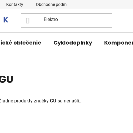
Kontakty
Obchodné podmienky
tické oblečenie
Cyklodoplnky
Kompone
GU
Žiadne produkty značky
GU
sa nenašli...