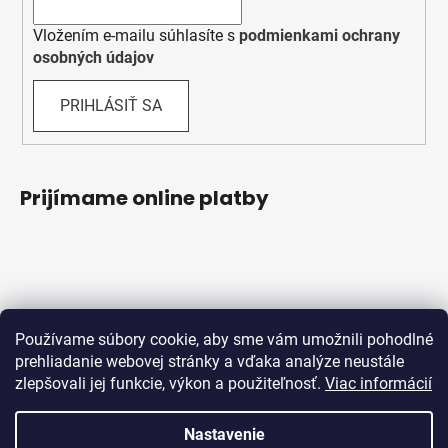
Vložením e-mailu súhlasíte s
podmienkami ochrany
osobných údajov
PRIHLÁSIŤ SA
Prijímame online platby
Používame súbory cookie, aby sme vám umožnili pohodlné
prehliadanie webovej stránky a vďaka analýze neustále
zlepšovali jej funkcie, výkon a použiteľnosť.
Viac informácií
Obchodné podmienky
Ochrana osobných údajov
Reklamačný protokol
Odstúpenie od zmluvy
Nastavenie