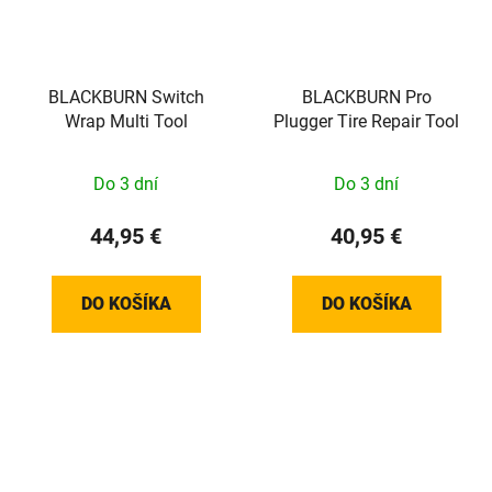
BLACKBURN Switch
BLACKBURN Pro
Wrap Multi Tool
Plugger Tire Repair Tool
Do 3 dní
Do 3 dní
44,95 €
40,95 €
DO KOŠÍKA
DO KOŠÍKA