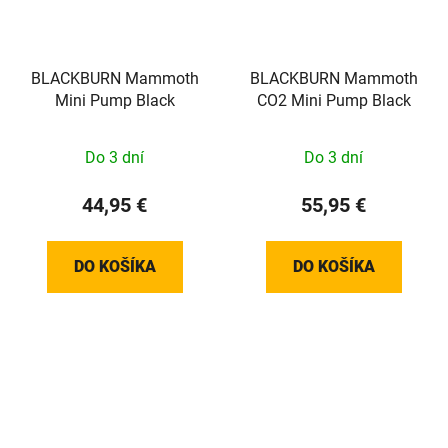
BLACKBURN Mammoth
BLACKBURN Mammoth
Mini Pump Black
CO2 Mini Pump Black
Do 3 dní
Do 3 dní
44,95 €
55,95 €
DO KOŠÍKA
DO KOŠÍKA