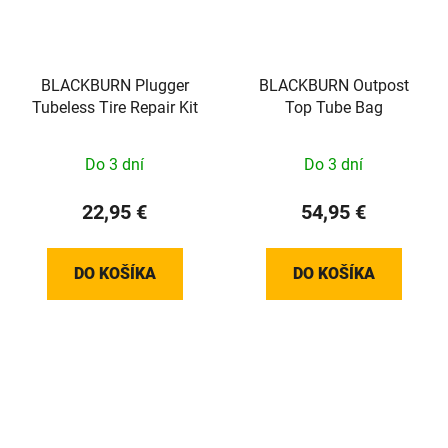
BLACKBURN Plugger
BLACKBURN Outpost
Tubeless Tire Repair Kit
Top Tube Bag
Do 3 dní
Do 3 dní
22,95 €
54,95 €
DO KOŠÍKA
DO KOŠÍKA