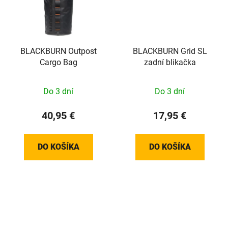
BLACKBURN Outpost
BLACKBURN Grid SL
Cargo Bag
zadní blikačka
Do 3 dní
Do 3 dní
40,95 €
17,95 €
DO KOŠÍKA
DO KOŠÍKA