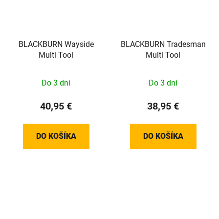
BLACKBURN Wayside
BLACKBURN Tradesman
Multi Tool
Multi Tool
Do 3 dní
Do 3 dní
40,95 €
38,95 €
DO KOŠÍKA
DO KOŠÍKA