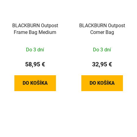
BLACKBURN Outpost
BLACKBURN Outpost
Frame Bag Medium
Corner Bag
Do 3 dní
Do 3 dní
58,95 €
32,95 €
DO KOŠÍKA
DO KOŠÍKA