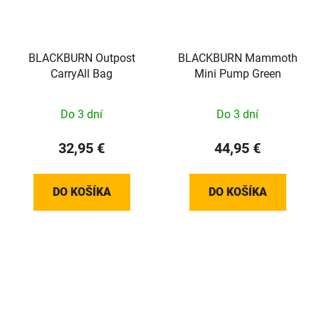
BLACKBURN Outpost
BLACKBURN Mammoth
CarryAll Bag
Mini Pump Green
Do 3 dní
Do 3 dní
32,95 €
44,95 €
DO KOŠÍKA
DO KOŠÍKA