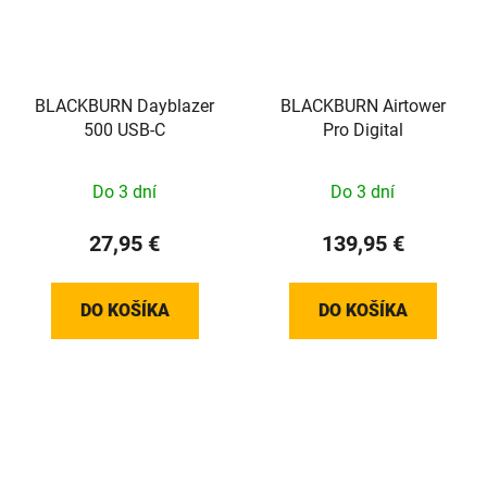
BLACKBURN Dayblazer
BLACKBURN Airtower
500 USB-C
Pro Digital
Do 3 dní
Do 3 dní
27,95 €
139,95 €
DO KOŠÍKA
DO KOŠÍKA