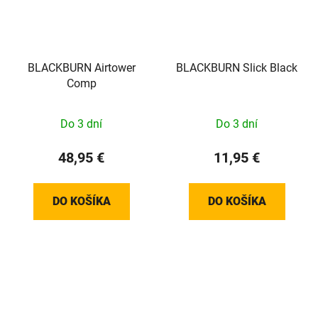
BLACKBURN Airtower
BLACKBURN Slick Black
Comp
Do 3 dní
Do 3 dní
48,95 €
11,95 €
DO KOŠÍKA
DO KOŠÍKA