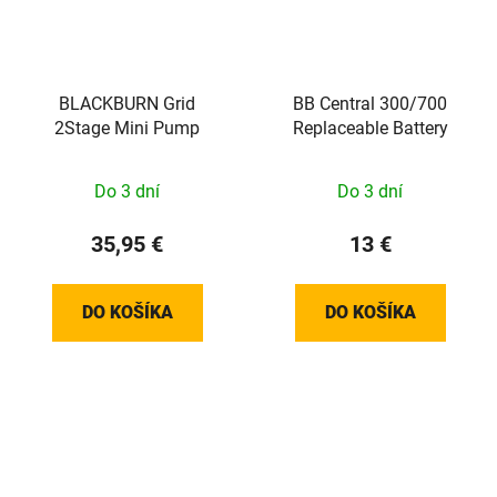
BLACKBURN Grid
BB Central 300/700
2Stage Mini Pump
Replaceable Battery
Do 3 dní
Do 3 dní
35,95 €
13 €
DO KOŠÍKA
DO KOŠÍKA