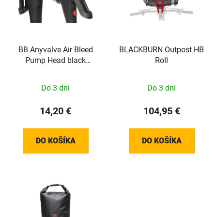
i
e
s
p
p
r
r
o
o
BB Anyvalve Air Bleed
BLACKBURN Outpost HB
d
Pump Head black
Roll
d
u
7105023
u
k
k
t
Do 3 dní
Do 3 dní
t
o
14,20 €
104,95 €
o
v
v
DO KOŠÍKA
DO KOŠÍKA