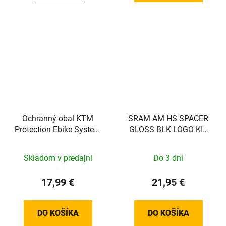
Ochranný obal KTM
SRAM AM HS SPACER
Protection Ebike System
GLOSS BLK LOGO KIT
Bosch Control Unit Bar
SRAM
Skladom v predajni
Do 3 dní
17,99 €
21,95 €
DO KOŠÍKA
DO KOŠÍKA