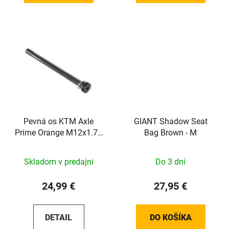
Pevná os KTM Axle
GIANT Shadow Seat
Prime Orange M12x1.75
Bag Brown - M
148mm
Skladom v predajni
Do 3 dní
24,99 €
27,95 €
DETAIL
DO KOŠÍKA