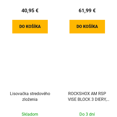
40,95 €
61,99 €
DO KOŠÍKA
DO KOŠÍKA
Lisovačka stredového
ROCKSHOX AM RSP
zloženia
VISE BLOCK 3 DIERY,
ZADNÝ TLMIČ
Skladom
Do 3 dní