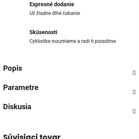
Expresné dodanie
Už žiadne dlhé čakanie
Skúsenosti
Cyklistike rozumieme a radi ti poradíme
Popis
Parametre
Diskusia
Súvisiaci tovar