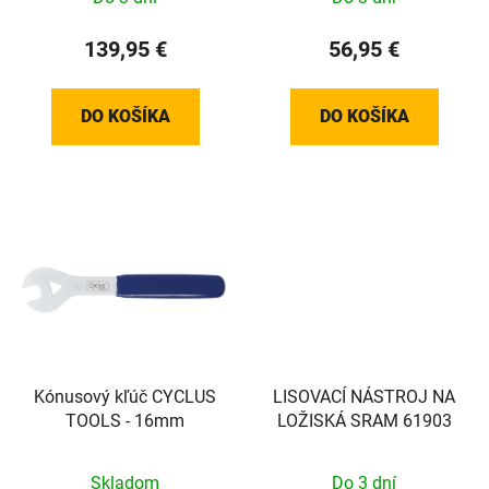
139,95 €
56,95 €
DO KOŠÍKA
DO KOŠÍKA
Kónusový kľúč CYCLUS
LISOVACÍ NÁSTROJ NA
TOOLS - 16mm
LOŽISKÁ SRAM 61903
Skladom
Do 3 dní