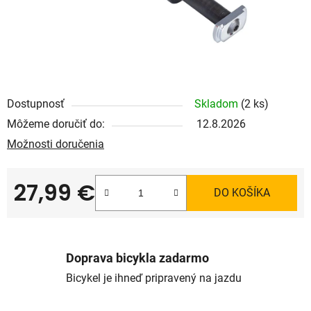
Dostupnosť
Skladom
(2 ks)
Môžeme doručiť do:
12.8.2026
Možnosti doručenia
27,99 €
DO KOŠÍKA
Jednotková cena:
Doprava bicykla zadarmo
Bicykel je ihneď pripravený na jazdu