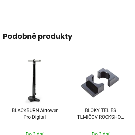
Podobné produkty
BLACKBURN Airtower
BLOKY TELIES
Pro Digital
TLMIČOV ROCKSHOX
AM KAGE/VIVID
Do 3 dní
Do 3 dní